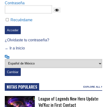
Contraseña
Recuérdame
¿Olvidaste tu contraseña?
← Ir a Inicio
Idioma
NOTAS POPULARES
EXPLORE ALL
League of Legends New Hero Update:
Vel’Koz in First Contact