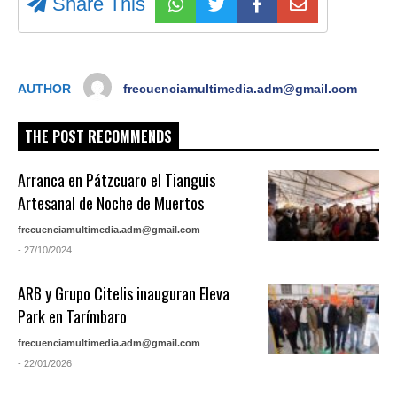
Share This
AUTHOR
frecuenciamultimedia.adm@gmail.com
THE POST RECOMMENDS
Arranca en Pátzcuaro el Tianguis
Artesanal de Noche de Muertos
frecuenciamultimedia.adm@gmail.com
- 27/10/2024
ARB y Grupo Citelis inauguran Eleva
Park en Tarímbaro
frecuenciamultimedia.adm@gmail.com
- 22/01/2026