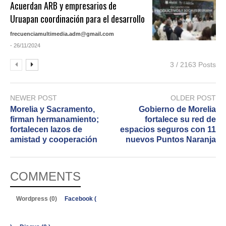
Acuerdan ARB y empresarios de
Uruapan coordinación para el desarrollo
frecuenciamultimedia.adm@gmail.com
- 26/11/2024
3 / 2163 Posts
NEWER POST
OLDER POST
Morelia y Sacramento,
Gobierno de Morelia
firman hermanamiento;
fortalece su red de
fortalecen lazos de
espacios seguros con 11
amistad y cooperación
nuevos Puntos Naranja
COMMENTS
Wordpress (0)
Facebook (