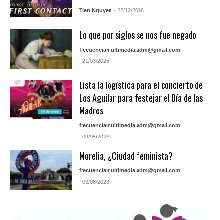
Tien Nguyen
- 22/12/2016
Lo que por siglos se nos fue negado
frecuenciamultimedia.adm@gmail.com
- 21/03/2025
Lista la logística para el concierto de
Los Aguilar para festejar el Día de las
Madres
frecuenciamultimedia.adm@gmail.com
- 09/05/2023
Morelia, ¿Ciudad feminista?
frecuenciamultimedia.adm@gmail.com
- 03/06/2023