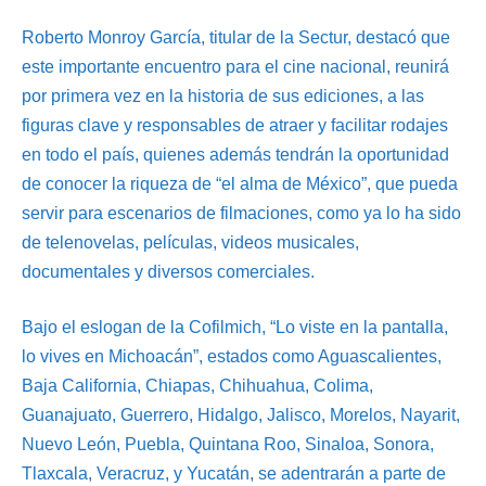
Roberto Monroy García, titular de la Sectur, destacó que
este importante encuentro para el cine nacional, reunirá
por primera vez en la historia de sus ediciones, a las
figuras clave y responsables de atraer y facilitar rodajes
en todo el país, quienes además tendrán la oportunidad
de conocer la riqueza de “el alma de México”, que pueda
servir para escenarios de filmaciones, como ya lo ha sido
de telenovelas, películas, videos musicales,
documentales y diversos comerciales.
Bajo el eslogan de la Cofilmich, “Lo viste en la pantalla,
lo vives en Michoacán”, estados como Aguascalientes,
Baja California, Chiapas, Chihuahua, Colima,
Guanajuato, Guerrero, Hidalgo, Jalisco, Morelos, Nayarit,
Nuevo León, Puebla, Quintana Roo, Sinaloa, Sonora,
Tlaxcala, Veracruz, y Yucatán, se adentrarán a parte de