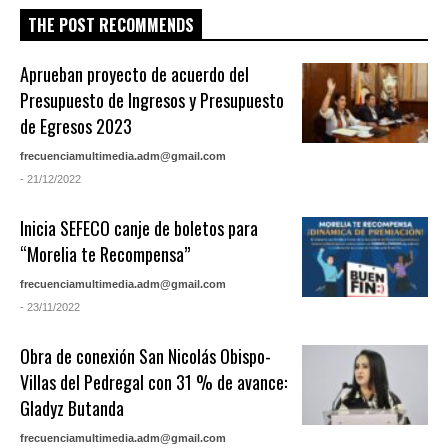
THE POST RECOMMENDS
Aprueban proyecto de acuerdo del
Presupuesto de Ingresos y Presupuesto
de Egresos 2023
frecuenciamultimedia.adm@gmail.com
- 21/12/2022
Inicia SEFECO canje de boletos para
“Morelia te Recompensa”
frecuenciamultimedia.adm@gmail.com
- 23/11/2022
Obra de conexión San Nicolás Obispo-
Villas del Pedregal con 31 % de avance:
Gladyz Butanda
frecuenciamultimedia.adm@gmail.com