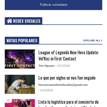
REDES SOCIALES
NOTAS POPULARES
EXPLORE ALL
League of Legends New Hero Update:
Vel’Koz in First Contact
Tien Nguyen
- 22/12/2016
Lo que por siglos se nos fue negado
frecuenciamultimedia.adm@gmail.com
- 21/03/2025
Lista la logística para el concierto de