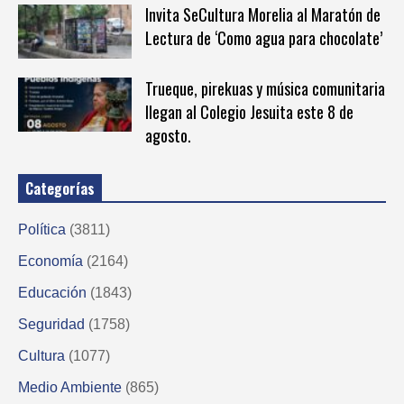
Invita SeCultura Morelia al Maratón de
Lectura de ‘Como agua para chocolate’
Trueque, pirekuas y música comunitaria
llegan al Colegio Jesuita este 8 de
agosto.
Categorías
Política
(3811)
Economía
(2164)
Educación
(1843)
Seguridad
(1758)
Cultura
(1077)
Medio Ambiente
(865)