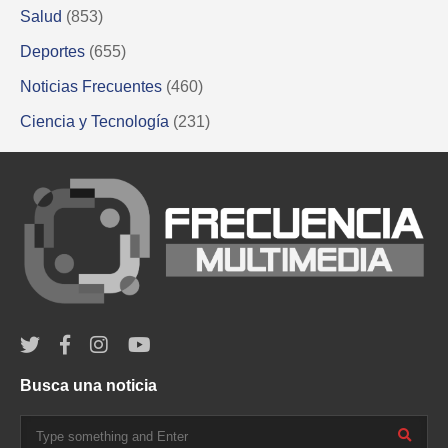
Salud
(853)
Deportes
(655)
Noticias Frecuentes
(460)
Ciencia y Tecnología
(231)
Busca una noticia