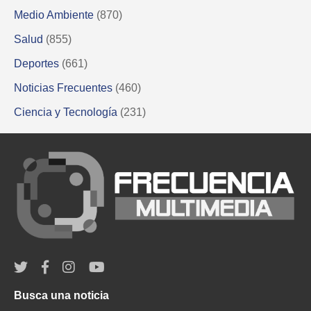
Medio Ambiente
(870)
Salud
(855)
Deportes
(661)
Noticias Frecuentes
(460)
Ciencia y Tecnología
(231)
Busca una noticia