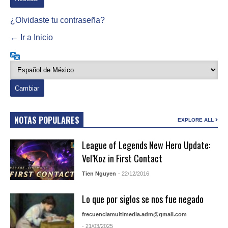
¿Olvidaste tu contraseña?
← Ir a Inicio
Idioma
NOTAS POPULARES
EXPLORE ALL
League of Legends New Hero Update:
Vel’Koz in First Contact
Tien Nguyen
- 22/12/2016
Lo que por siglos se nos fue negado
frecuenciamultimedia.adm@gmail.com
- 21/03/2025