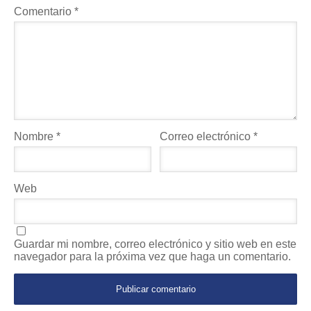
Comentario
*
Nombre
*
Correo electrónico
*
Web
Guardar mi nombre, correo electrónico y sitio web en este
navegador para la próxima vez que haga un comentario.