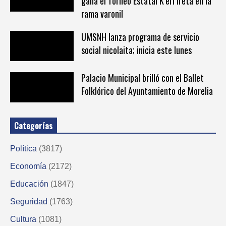
gana el Torneo Estatal K’eri Ireta en la
rama varonil
UMSNH lanza programa de servicio
social nicolaita; inicia este lunes
Palacio Municipal brilló con el Ballet
Folklórico del Ayuntamiento de Morelia
Categorías
Política
(3817)
Economía
(2172)
Educación
(1847)
Seguridad
(1763)
Cultura
(1081)