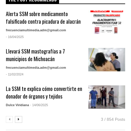
Alerta SSM sobre medicamento
falsificado contra picadura de alacrán
frecuenciamultimedia.adm@gmail.com
- 16/04/2025
Llevará SSM mastografías a 7
municipios de Michoacán
frecuenciamultimedia.adm@gmail.com
- 11/02/2024
La SSM te explica cómo convertirte en
donador de órganos y tejidos
Dulce Viridiana
- 14/06/2025
3 / 854 Posts