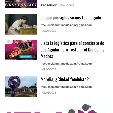
Tien Nguyen
- 22/12/2016
Lo que por siglos se nos fue negado
frecuenciamultimedia.adm@gmail.com
- 21/03/2025
Lista la logística para el concierto de
Los Aguilar para festejar el Día de las
Madres
frecuenciamultimedia.adm@gmail.com
- 09/05/2023
Morelia, ¿Ciudad feminista?
frecuenciamultimedia.adm@gmail.com
- 03/06/2023