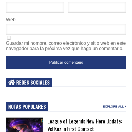
Web
Guardar mi nombre, correo electrónico y sitio web en este
navegador para la próxima vez que haga un comentario.
REDES SOCIALES
NOTAS POPULARES
EXPLORE ALL
League of Legends New Hero Update:
Vel’Koz in First Contact