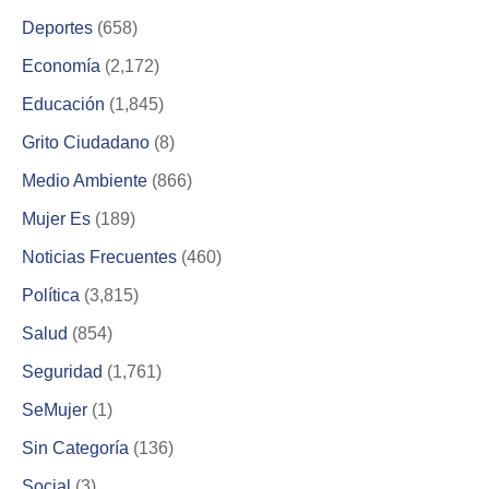
Deportes
(658)
Economía
(2,172)
Educación
(1,845)
Grito Ciudadano
(8)
Medio Ambiente
(866)
Mujer Es
(189)
Noticias Frecuentes
(460)
Política
(3,815)
Salud
(854)
Seguridad
(1,761)
SeMujer
(1)
Sin Categoría
(136)
Social
(3)