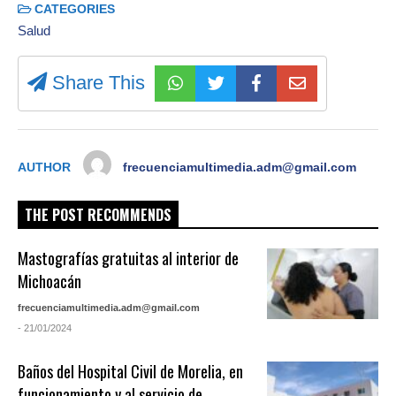
CATEGORIES
Salud
Share This
AUTHOR
frecuenciamultimedia.adm@gmail.com
THE POST RECOMMENDS
Mastografías gratuitas al interior de
Michoacán
frecuenciamultimedia.adm@gmail.com
- 21/01/2024
Baños del Hospital Civil de Morelia, en
funcionamiento y al servicio de