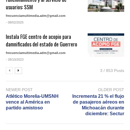
usuarios: SSM
frecuenciamultimedia.adm@gmail.com
- 08/02/2025
Instala FGE centro de acopio para
damnificados del estado de Guerrero
frecuenciamultimedia.adm@gmail.com
- 28/10/2023
3 / 853 Posts
NEWER POST
OLDER POST
Atlético Morelia-UMSNH
Incrementa 21 % el flujo
vence al América en
de pasajeros aéreos en
partido amistoso
Michoacán durante
diciembre: Sectur