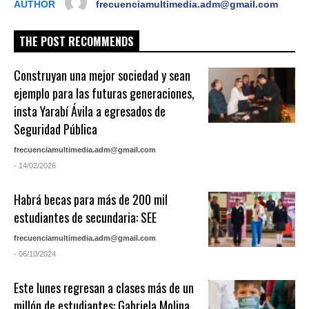
AUTHOR
frecuenciamultimedia.adm@gmail.com
THE POST RECOMMENDS
Construyan una mejor sociedad y sean
ejemplo para las futuras generaciones,
insta Yarabí Ávila a egresados de
Seguridad Pública
frecuenciamultimedia.adm@gmail.com
- 14/02/2026
Habrá becas para más de 200 mil
estudiantes de secundaria: SEE
frecuenciamultimedia.adm@gmail.com
- 06/10/2024
Este lunes regresan a clases más de un
millón de estudiantes: Gabriela Molina