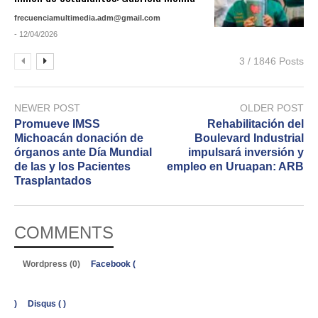
frecuenciamultimedia.adm@gmail.com
- 12/04/2026
3 / 1846 Posts
NEWER POST
OLDER POST
Promueve IMSS
Rehabilitación del
Michoacán donación de
Boulevard Industrial
órganos ante Día Mundial
impulsará inversión y
de las y los Pacientes
empleo en Uruapan: ARB
Trasplantados
COMMENTS
Wordpress (0)
Facebook (
)
Disqus (
)