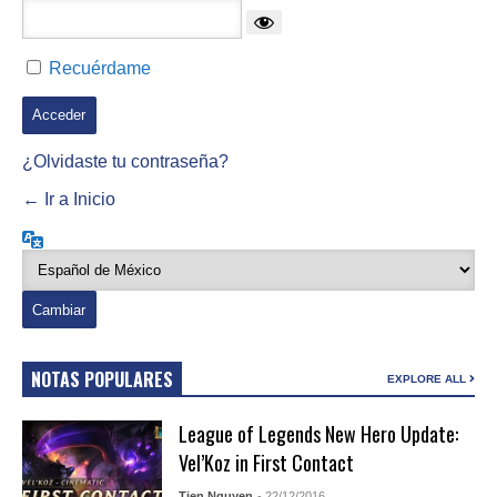
Recuérdame
¿Olvidaste tu contraseña?
← Ir a Inicio
Idioma
NOTAS POPULARES
EXPLORE ALL
League of Legends New Hero Update:
Vel’Koz in First Contact
Tien Nguyen
- 22/12/2016