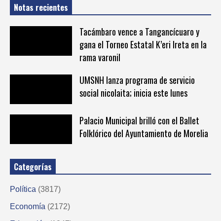
Notas recientes
Tacámbaro vence a Tangancícuaro y
gana el Torneo Estatal K’eri Ireta en la
rama varonil
UMSNH lanza programa de servicio
social nicolaita; inicia este lunes
Palacio Municipal brilló con el Ballet
Folklórico del Ayuntamiento de Morelia
Categorías
Política
(3817)
Economía
(2172)