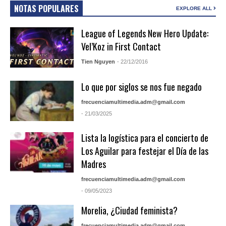
NOTAS POPULARES
EXPLORE ALL
League of Legends New Hero Update:
Vel’Koz in First Contact
Tien Nguyen
- 22/12/2016
Lo que por siglos se nos fue negado
frecuenciamultimedia.adm@gmail.com
- 21/03/2025
Lista la logística para el concierto de
Los Aguilar para festejar el Día de las
Madres
frecuenciamultimedia.adm@gmail.com
- 09/05/2023
Morelia, ¿Ciudad feminista?
frecuenciamultimedia.adm@gmail.com