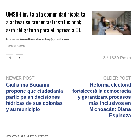
UMSNH invita a la comunidad nicolaita
a activar su credencial institucional;
será obligatoria para el ingreso a CU
frecuenciamultimedia.adm@gmail.com
- 09/01/2026
3 / 1839 Posts
NEWER POST
OLDER POST
Giulianna Bugarini
Reforma electoral
propone que ciudadanía
fortalecerá la democracia
participe en decisiones
y garantizará procesos
hídricas de sus colonias
más inclusivos en
y su municipio
Michoacán: Diana
Espinoza