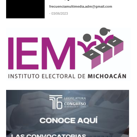
frecuenciamultimedia.adm@gmail.com
- 03/06/2023