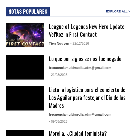
NOTAS POPULARES
EXPLORE ALL
League of Legends New Hero Update:
Vel’Koz in First Contact
Tien Nguyen
- 22/12/2016
Lo que por siglos se nos fue negado
frecuenciamultimedia.adm@gmail.com
- 21/03/2025
Lista la logística para el concierto de
Los Aguilar para festejar el Día de las
Madres
frecuenciamultimedia.adm@gmail.com
- 09/05/2023
Morelia, ¿Ciudad feminista?