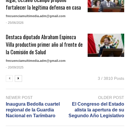
fortalecer la legítima defensa en casa
frecuenciamultimedia.adm@gmail.com
- 25/06/2026
Destaca diputado Abraham Espinoza
Villa productivo primer año al frente de
la Comisión de Salud
frecuenciamultimedia.adm@gmail.com
- 20/09/2025
3 / 3810 Posts
NEWER POST
OLDER POST
Inaugura Bedolla cuartel
El Congreso del Estado
regional de la Guardia
alista la apertura de su
Nacional en Tarímbaro
Segundo Año Legislativo