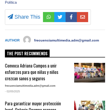
Política
Share This
AUTHOR
frecuenciamultimedia.adm@gmail.com
THE POST RECOMMENDS
Convoca Adriana Campos a unir
esfuerzos para que niñas y niños
crezcan sanos y seguros
frecuenciamultimedia.adm@gmail.com
- 02/05/2025
Para garantizar mayor protección
legal, Octavio Ocampo propone