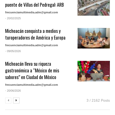
puente de Villas del Pedregal: ARB
frecuenciamultimedia.adm@gmail.com
- 20/02/2025
Michoacán conquista a medios y
turoperadores de América y Europa
frecuenciamultimedia.adm@gmail.com
- 09/05/2026
Michoacán lleva su riqueza
gastronómica a “México de mis
sabores” en Ciudad de México
frecuenciamultimedia.adm@gmail.com
- 20/06/2026
3 / 2162 Posts