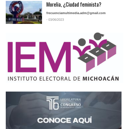
Morelia, ¿Ciudad feminista?
frecuenciamultimedia.adm@gmail.com
- 03/06/2023