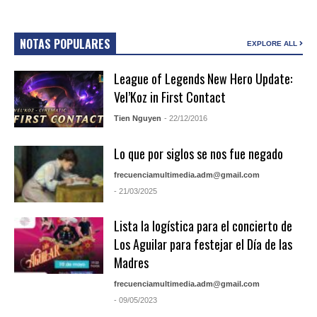
NOTAS POPULARES
EXPLORE ALL
League of Legends New Hero Update:
Vel’Koz in First Contact
Tien Nguyen
- 22/12/2016
Lo que por siglos se nos fue negado
frecuenciamultimedia.adm@gmail.com
- 21/03/2025
Lista la logística para el concierto de
Los Aguilar para festejar el Día de las
Madres
frecuenciamultimedia.adm@gmail.com
- 09/05/2023