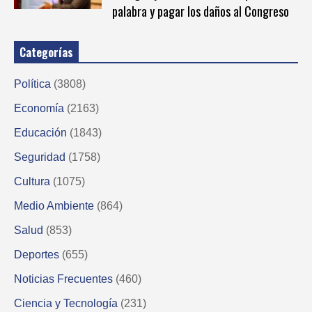
palabra y pagar los daños al Congreso
Categorías
Política
(3808)
Economía
(2163)
Educación
(1843)
Seguridad
(1758)
Cultura
(1075)
Medio Ambiente
(864)
Salud
(853)
Deportes
(655)
Noticias Frecuentes
(460)
Ciencia y Tecnología
(231)