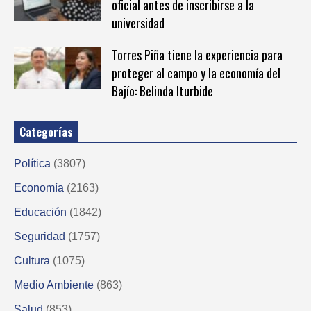
oficial antes de inscribirse a la
universidad
Torres Piña tiene la experiencia para
proteger al campo y la economía del
Bajío: Belinda Iturbide
Categorías
Política
(3807)
Economía
(2163)
Educación
(1842)
Seguridad
(1757)
Cultura
(1075)
Medio Ambiente
(863)
Salud
(853)