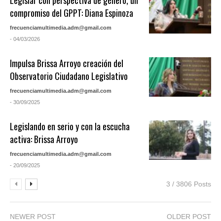
compromiso del GPPT: Diana Espinoza
frecuenciamultimedia.adm@gmail.com
- 04/03/2026
Impulsa Brissa Arroyo creación del
Observatorio Ciudadano Legislativo
frecuenciamultimedia.adm@gmail.com
- 30/09/2025
Legislando en serio y con la escucha
activa: Brissa Arroyo
frecuenciamultimedia.adm@gmail.com
- 20/09/2025
3 / 3806 Posts
NEWER POST
OLDER POST