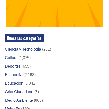
Nuestras categorías
Ciencia y Tecnología
(231)
Cultura
(1,075)
Deportes
(655)
Economía
(2,163)
Educación
(1,842)
Grito Ciudadano
(8)
Medio Ambiente
(863)
Mujer Es
(189)