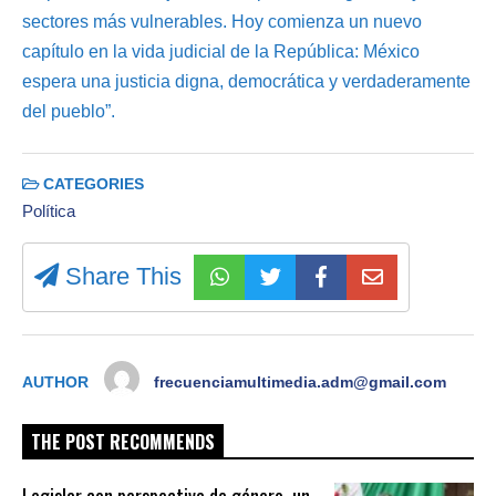
sectores más vulnerables. Hoy comienza un nuevo
capítulo en la vida judicial de la República: México
espera una justicia digna, democrática y verdaderamente
del pueblo”.
CATEGORIES
Política
Share This
AUTHOR
frecuenciamultimedia.adm@gmail.com
THE POST RECOMMENDS
Legislar con perspectiva de género, un