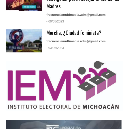
Madres
frecuenciamultimedia.adm@gmail.com
- 09/05/2023
Morelia, ¿Ciudad feminista?
frecuenciamultimedia.adm@gmail.com
- 03/06/2023