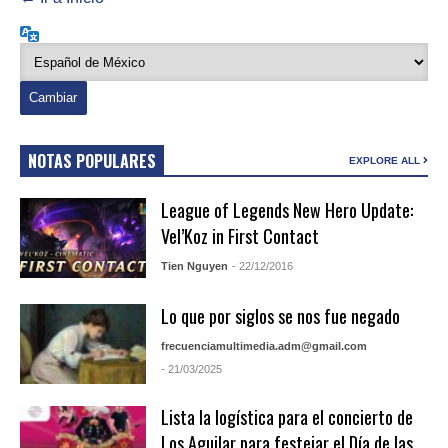
Idioma
NOTAS POPULARES
EXPLORE ALL
League of Legends New Hero Update:
Vel’Koz in First Contact
Tien Nguyen
- 22/12/2016
Lo que por siglos se nos fue negado
frecuenciamultimedia.adm@gmail.com
- 21/03/2025
Lista la logística para el concierto de
Los Aguilar para festejar el Día de las