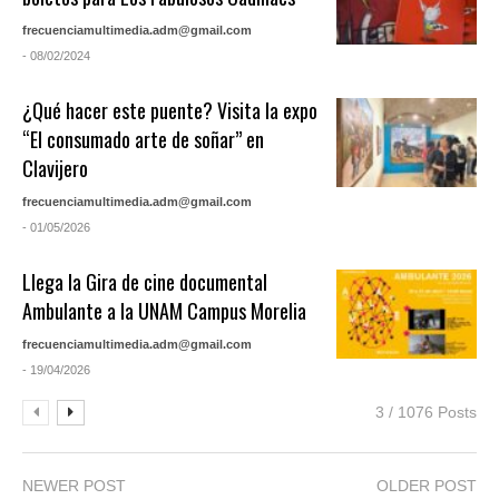
frecuenciamultimedia.adm@gmail.com
- 08/02/2024
¿Qué hacer este puente? Visita la expo
“El consumado arte de soñar” en
Clavijero
frecuenciamultimedia.adm@gmail.com
- 01/05/2026
Llega la Gira de cine documental
Ambulante a la UNAM Campus Morelia
frecuenciamultimedia.adm@gmail.com
- 19/04/2026
3 / 1076 Posts
NEWER POST
OLDER POST