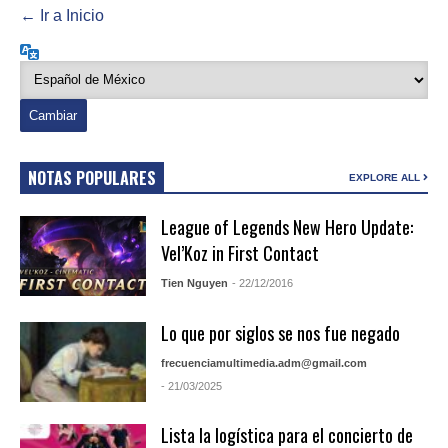
← Ir a Inicio
Idioma
NOTAS POPULARES
EXPLORE ALL
League of Legends New Hero Update:
Vel’Koz in First Contact
Tien Nguyen
- 22/12/2016
Lo que por siglos se nos fue negado
frecuenciamultimedia.adm@gmail.com
- 21/03/2025
Lista la logística para el concierto de