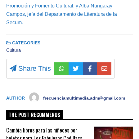
Promoción y Fomento Cultural; y Alba Nungaray
Campos, jefa del Departamento de Literatura de la
Secum.
CATEGORIES
Cultura
Share This
AUTHOR
frecuenciamultimedia.adm@gmail.com
THE POST RECOMMENDS
Cambia libros para las niñeces por
boletos para Los Fabulosos Cadillacs