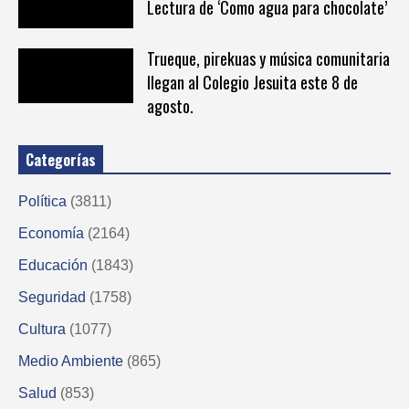
Lectura de ‘Como agua para chocolate’
Trueque, pirekuas y música comunitaria
llegan al Colegio Jesuita este 8 de
agosto.
Categorías
Política
(3811)
Economía
(2164)
Educación
(1843)
Seguridad
(1758)
Cultura
(1077)
Medio Ambiente
(865)
Salud
(853)