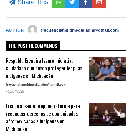
Share This
AUTHOR
frecuenciamultimedia.adm@gmail.com
THE POST RECOMMENDS
Respalda Eréndira Isauro iniciativa
ciudadana que busca proteger lenguas
indígenas en Michoacán
frecuenciamultimedia.adm@gmail.com
- 16/07/2025
Eréndira Isauro propone reforma para
reconocer derechos de comunidades
afromexicanas e indígenas en
Michoacán