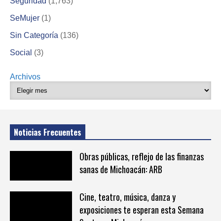
Seguridad
(1,763)
SeMujer
(1)
Sin Categoría
(136)
Social
(3)
Archivos
Noticias Frecuentes
Obras públicas, reflejo de las finanzas
sanas de Michoacán: ARB
Cine, teatro, música, danza y
exposiciones te esperan esta Semana