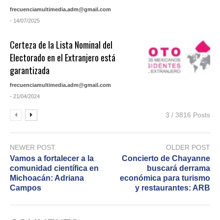
frecuenciamultimedia.adm@gmail.com
- 14/07/2025
Certeza de la Lista Nominal del
Electorado en el Extranjero está
garantizada
frecuenciamultimedia.adm@gmail.com
- 21/04/2024
3 / 3816 Posts
NEWER POST
OLDER POST
Vamos a fortalecer a la
Concierto de Chayanne
comunidad científica en
buscará derrama
Michoacán: Adriana
económica para turismo
Campos
y restaurantes: ARB