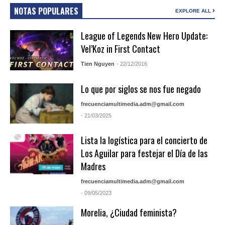
NOTAS POPULARES
EXPLORE ALL
League of Legends New Hero Update:
Vel’Koz in First Contact
Tien Nguyen
- 22/12/2016
Lo que por siglos se nos fue negado
frecuenciamultimedia.adm@gmail.com
- 21/03/2025
Lista la logística para el concierto de
Los Aguilar para festejar el Día de las
Madres
frecuenciamultimedia.adm@gmail.com
- 09/05/2023
Morelia, ¿Ciudad feminista?