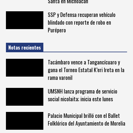
Santa en Michoacán
SSP y Defensa recuperan vehículo
blindado con reporte de robo en
Purépero
Notas recientes
Tacámbaro vence a Tangancícuaro y
gana el Torneo Estatal K’eri Ireta en la
rama varonil
UMSNH lanza programa de servicio
social nicolaita; inicia este lunes
Palacio Municipal brilló con el Ballet
Folklórico del Ayuntamiento de Morelia