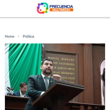
Home
Política