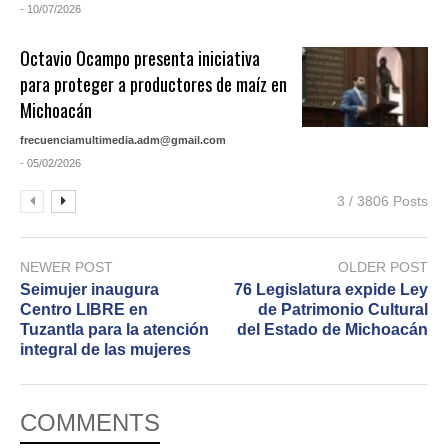
- 10/07/2026
Octavio Ocampo presenta iniciativa
para proteger a productores de maíz en
Michoacán
frecuenciamultimedia.adm@gmail.com
- 05/02/2026
3 / 3806 Posts
NEWER POST
OLDER POST
Seimujer inaugura
76 Legislatura expide Ley
Centro LIBRE en
de Patrimonio Cultural
Tuzantla para la atención
del Estado de Michoacán
integral de las mujeres
COMMENTS