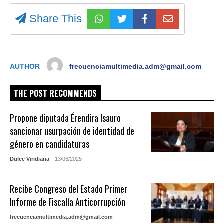
Share This
AUTHOR
frecuenciamultimedia.adm@gmail.com
THE POST RECOMMENDS
Propone diputada Érendira Isauro
sancionar usurpación de identidad de
género en candidaturas
Dulce Viridiana
- 13/06/2025
Recibe Congreso del Estado Primer
Informe de Fiscalía Anticorrupción
frecuenciamultimedia.adm@gmail.com