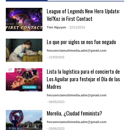
League of Legends New Hero Update:
Vel’Koz in First Contact
Tien Nguyen
- 22/12/2016
Lo que por siglos se nos fue negado
frecuenciamultimedia.adm@gmail.com
- 21/03/2025
Lista la logística para el concierto de
Los Aguilar para festejar el Día de las
Madres
frecuenciamultimedia.adm@gmail.com
- 09/05/2023
Morelia, ¿Ciudad feminista?
frecuenciamultimedia.adm@gmail.com
- 03/06/2023