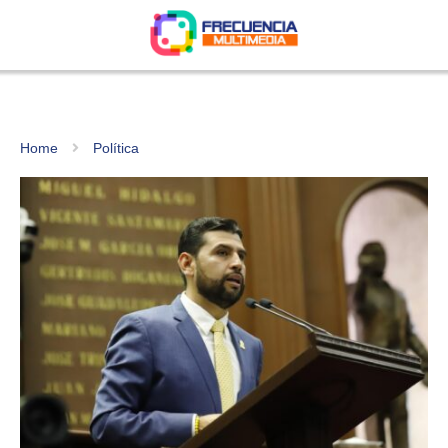
Home
Política