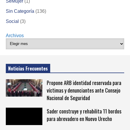
SeMujer
(1)
Sin Categoría
(136)
Social
(3)
Archivos
Noticias Frecuentes
Propone ARB identidad reservada para
víctimas y denunciantes ante Consejo
Nacional de Seguridad
Sader construye y rehabilita 11 bordos
para abrevadero en Nuevo Urecho