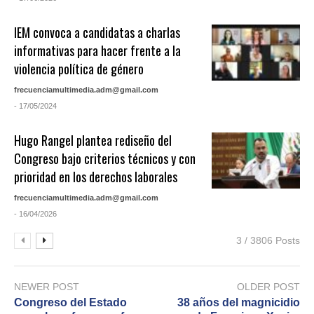
IEM convoca a candidatas a charlas
informativas para hacer frente a la
violencia política de género
frecuenciamultimedia.adm@gmail.com
- 17/05/2024
Hugo Rangel plantea rediseño del
Congreso bajo criterios técnicos y con
prioridad en los derechos laborales
frecuenciamultimedia.adm@gmail.com
- 16/04/2026
3 / 3806 Posts
NEWER POST
OLDER POST
Congreso del Estado
38 años del magnicidio