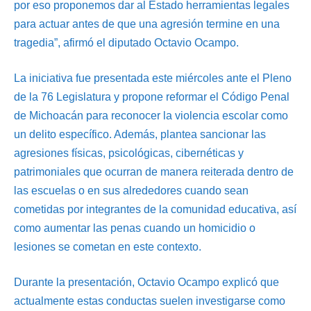
por eso proponemos dar al Estado herramientas legales
para actuar antes de que una agresión termine en una
tragedia”, afirmó el diputado Octavio Ocampo.
La iniciativa fue presentada este miércoles ante el Pleno
de la 76 Legislatura y propone reformar el Código Penal
de Michoacán para reconocer la violencia escolar como
un delito específico. Además, plantea sancionar las
agresiones físicas, psicológicas, cibernéticas y
patrimoniales que ocurran de manera reiterada dentro de
las escuelas o en sus alrededores cuando sean
cometidas por integrantes de la comunidad educativa, así
como aumentar las penas cuando un homicidio o
lesiones se cometan en este contexto.
Durante la presentación, Octavio Ocampo explicó que
actualmente estas conductas suelen investigarse como