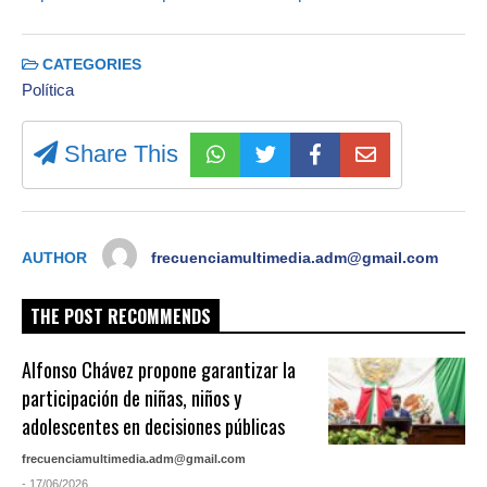
CATEGORIES
Política
Share This
AUTHOR
frecuenciamultimedia.adm@gmail.com
THE POST RECOMMENDS
Alfonso Chávez propone garantizar la
participación de niñas, niños y
adolescentes en decisiones públicas
frecuenciamultimedia.adm@gmail.com
- 17/06/2026