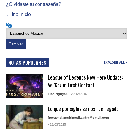
¿Olvidaste tu contraseña?
← Ir a Inicio
Idioma
NOTAS POPULARES
EXPLORE ALL
League of Legends New Hero Update:
Vel’Koz in First Contact
Tien Nguyen
- 22/12/2016
Lo que por siglos se nos fue negado
frecuenciamultimedia.adm@gmail.com
- 21/03/2025