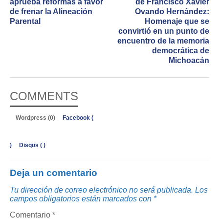
aprueba reformas a favor
de Francisco Xavier
de frenar la Alineación
Ovando Hernández:
Parental
Homenaje que se
convirtió en un punto de
encuentro de la memoria
democrática de
Michoacán
COMMENTS
Wordpress (0)
Facebook (
)
Disqus (
)
Deja un comentario
Tu dirección de correo electrónico no será publicada.
Los
campos obligatorios están marcados con
*
Comentario
*