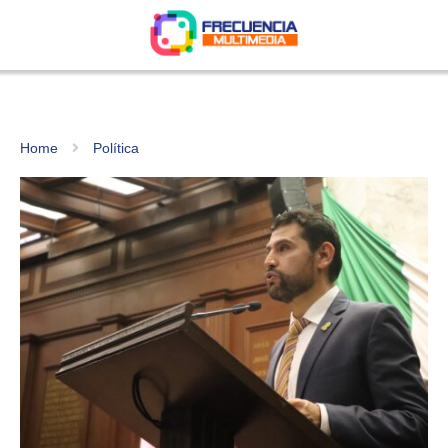
Home
Política