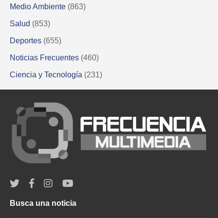
Medio Ambiente
(863)
Salud
(853)
Deportes
(655)
Noticias Frecuentes
(460)
Ciencia y Tecnología
(231)
Busca una noticia