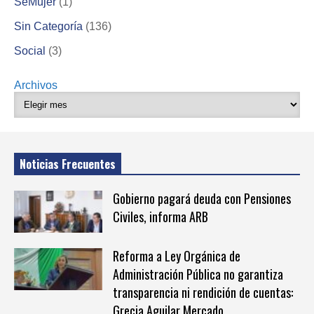
SeMujer
(1)
Sin Categoría
(136)
Social
(3)
Archivos
Noticias Frecuentes
Gobierno pagará deuda con Pensiones
Civiles, informa ARB
Reforma a Ley Orgánica de
Administración Pública no garantiza
transparencia ni rendición de cuentas:
Grecia Aguilar Mercado