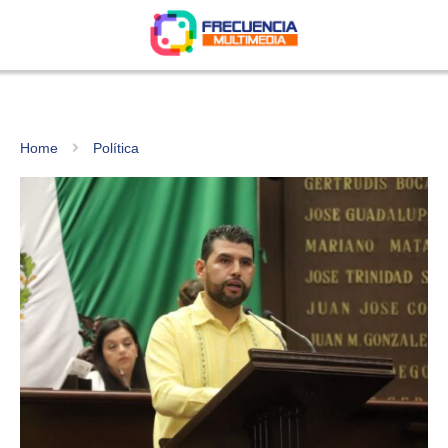
Home
Política