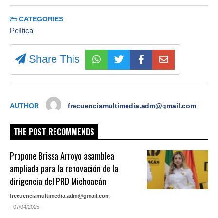
CATEGORIES
Política
Share This
AUTHOR
frecuenciamultimedia.adm@gmail.com
THE POST RECOMMENDS
Propone Brissa Arroyo asamblea
ampliada para la renovación de la
dirigencia del PRD Michoacán
frecuenciamultimedia.adm@gmail.com
- 07/04/2025