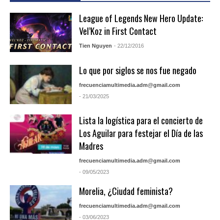
League of Legends New Hero Update:
Vel’Koz in First Contact
Tien Nguyen
- 22/12/2016
Lo que por siglos se nos fue negado
frecuenciamultimedia.adm@gmail.com
- 21/03/2025
Lista la logística para el concierto de
Los Aguilar para festejar el Día de las
Madres
frecuenciamultimedia.adm@gmail.com
- 09/05/2023
Morelia, ¿Ciudad feminista?
frecuenciamultimedia.adm@gmail.com
- 03/06/2023