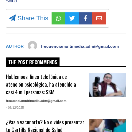
Salud
Share This
AUTHOR
frecuenciamultimedia.adm@gmail.com
THE POST RECOMMENDS
Hablemoos, línea telefónica de
atención psicológica, ha atendido a
casi 4 mil personas: SSM
frecuenciamultimedia.adm@gmail.com
- 08/12/2025
¿Vas a vacunarte? No olvides presentar
tu Cartilla Nacional de Salud