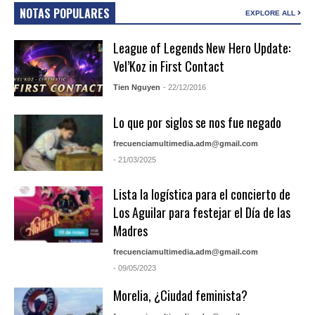
NOTAS POPULARES
EXPLORE ALL
League of Legends New Hero Update:
Vel’Koz in First Contact
Tien Nguyen
- 22/12/2016
Lo que por siglos se nos fue negado
frecuenciamultimedia.adm@gmail.com
- 21/03/2025
Lista la logística para el concierto de
Los Aguilar para festejar el Día de las
Madres
frecuenciamultimedia.adm@gmail.com
- 09/05/2023
Morelia, ¿Ciudad feminista?