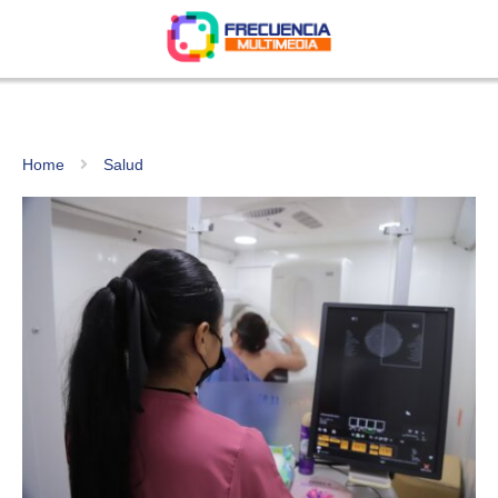
Home
Salud