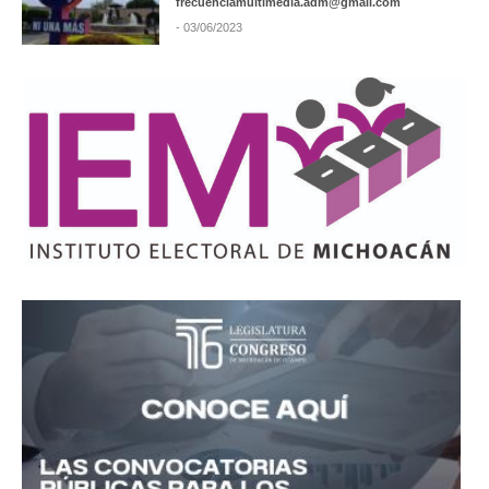
frecuenciamultimedia.adm@gmail.com
- 03/06/2023