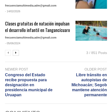
frecuenciamultimedia.adm@gmail.com
- 14/02/2026
Clases gratuitas de natación impulsan
el desarrollo infantil en Tangancícuaro
frecuenciamultimedia.adm@gmail.com
- 05/06/2024
3 / 851 Posts
NEWER POST
OLDER POST
Congreso del Estado
Libre tránsito en
recibe propuesta para
autopistas de
designación en
Michoacán; Segob
presidencia municipal de
mantiene atención
Uruapan
permanente