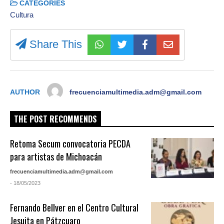
CATEGORIES
Cultura
Share This
AUTHOR
frecuenciamultimedia.adm@gmail.com
THE POST RECOMMENDS
Retoma Secum convocatoria PECDA
para artistas de Michoacán
frecuenciamultimedia.adm@gmail.com
- 18/05/2023
Fernando Bellver en el Centro Cultural
Jesuita en Pátzcuaro