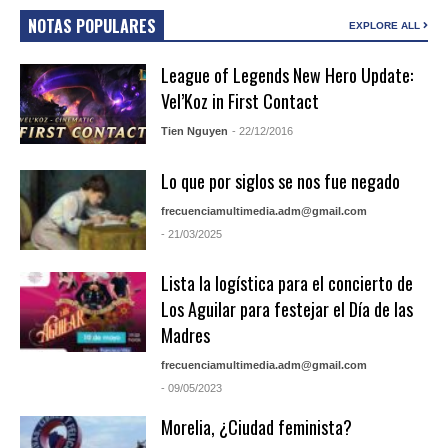
NOTAS POPULARES
EXPLORE ALL
League of Legends New Hero Update:
Vel’Koz in First Contact
Tien Nguyen
- 22/12/2016
Lo que por siglos se nos fue negado
frecuenciamultimedia.adm@gmail.com
- 21/03/2025
Lista la logística para el concierto de
Los Aguilar para festejar el Día de las
Madres
frecuenciamultimedia.adm@gmail.com
- 09/05/2023
Morelia, ¿Ciudad feminista?