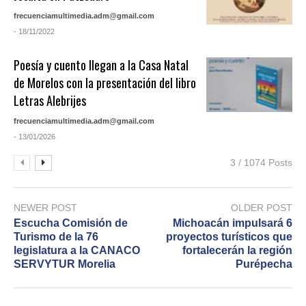
frecuenciamultimedia.adm@gmail.com
- 18/11/2022
Poesía y cuento llegan a la Casa Natal
de Morelos con la presentación del libro
Letras Alebrijes
frecuenciamultimedia.adm@gmail.com
- 13/01/2026
3 / 1074 Posts
NEWER POST
OLDER POST
Escucha Comisión de
Michoacán impulsará 6
Turismo de la 76
proyectos turísticos que
legislatura a la CANACO
fortalecerán la región
SERVYTUR Morelia
Purépecha