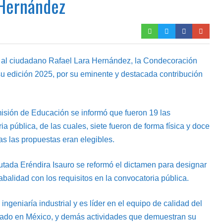
 Hernández
ar al ciudadano Rafael Lara Hernández, la Condecoración
u edición 2025, por su eminente y destacada contribución
isión de Educación se informó que fueron 19 las
a pública, de las cuales, siete fueron de forma física y doce
s las propuestas eran elegibles.
putada Eréndira Isauro se reformó el dictamen para designar
balidad con los requisitos en la convocatoria pública.
ngeniaría industrial y es líder en el equipo de calidad del
señado en México, y demás actividades que demuestran su