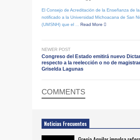
El Consejo de Acreditación de la Enseñanza de la
notificado a la Universidad Michoacana de San Ni
(UMSNH) que el ...
Read More
NEWER POST
Congreso del Estado emitirá nuevo Dict
respecto a la reelección o no de magistra
Griselda Lagunas
COMMENTS
Noticias Frecuentes
Grecia Aguilar impulsa refo