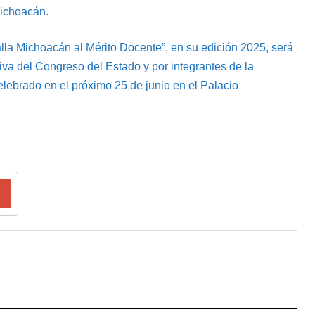
Michoacán.
la Michoacán al Mérito Docente”, en su edición 2025, será
iva del Congreso del Estado y por integrantes de la
ebrado en el próximo 25 de junio en el Palacio