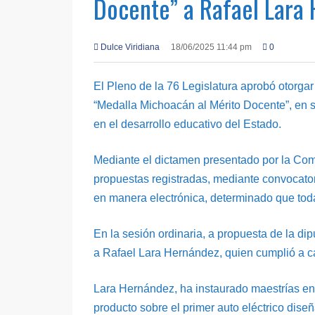
Docente” a Rafael Lara
Dulce Viridiana
18/06/2025 11:44 pm
0
El Pleno de la 76 Legislatura aprobó otorg
“Medalla Michoacán al Mérito Docente”, en s
en el desarrollo educativo del Estado.
Mediante el dictamen presentado por la Com
propuestas registradas, mediante convocatori
en manera electrónica, determinado que toda
En la sesión ordinaria, a propuesta de la di
a Rafael Lara Hernández, quien cumplió a ca
Lara Hernández, ha instaurado maestrías en i
producto sobre el primer auto eléctrico di