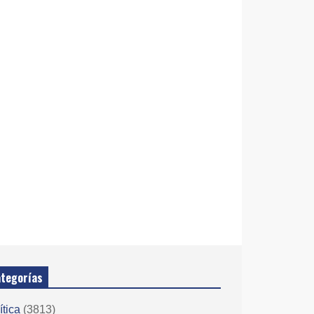
tegorías
ítica
(3813)