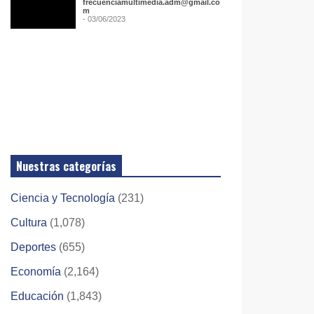
frecuenciamultimedia.adm@gmail.co
m
- 03/06/2023
Nuestras categorías
Ciencia y Tecnología
(231)
Cultura
(1,078)
Deportes
(655)
Economía
(2,164)
Educación
(1,843)