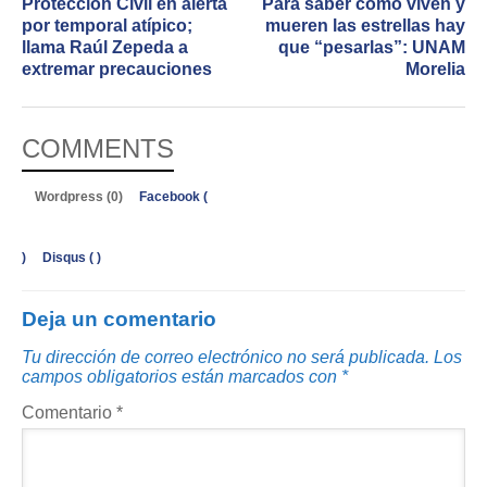
Protección Civil en alerta
Para saber cómo viven y
por temporal atípico;
mueren las estrellas hay
llama Raúl Zepeda a
que “pesarlas”: UNAM
extremar precauciones
Morelia
COMMENTS
Wordpress (0)
Facebook (
)
Disqus (
)
Deja un comentario
Tu dirección de correo electrónico no será publicada.
Los
campos obligatorios están marcados con
*
Comentario
*