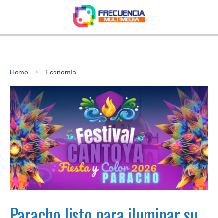
Home
Economía
Paracho listo para iluminar su