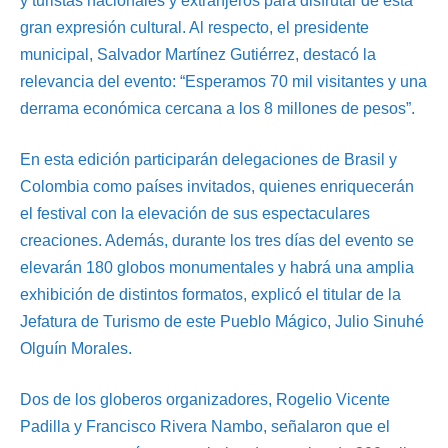
y turistas nacionales y extranjeros para disfrutar de esta
gran expresión cultural. Al respecto, el presidente
municipal, Salvador Martínez Gutiérrez, destacó la
relevancia del evento: “Esperamos 70 mil visitantes y una
derrama económica cercana a los 8 millones de pesos”.
En esta edición participarán delegaciones de Brasil y
Colombia como países invitados, quienes enriquecerán
el festival con la elevación de sus espectaculares
creaciones. Además, durante los tres días del evento se
elevarán 180 globos monumentales y habrá una amplia
exhibición de distintos formatos, explicó el titular de la
Jefatura de Turismo de este Pueblo Mágico, Julio Sinuhé
Olguín Morales.
Dos de los globeros organizadores, Rogelio Vicente
Padilla y Francisco Rivera Nambo, señalaron que el