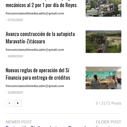
mecánicos al 2 por 1 por día de Reyes
frecuenciamultimedia.adm@gmail.com
- 07/01/2025
Avanza construcción de la autopista
Maravatío-Zitácuaro
frecuenciamultimedia.adm@gmail.com
- 19/08/2024
Nuevas reglas de operación del Sí
Financia para entrega de créditos
frecuenciamultimedia.adm@gmail.com
- 11/06/2024
3 / 2171 Posts
NEWER POST
OLDER POST