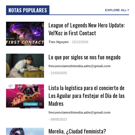
NOTAS POPULARES
EXPLORE ALL
League of Legends New Hero Update:
Vel’Koz in First Contact
Tien Nguyen
- 22/12/2016
Lo que por siglos se nos fue negado
frecuenciamultimedia.adm@gmail.com
- 21/03/2025
Lista la logística para el concierto de
Los Aguilar para festejar el Día de las
Madres
frecuenciamultimedia.adm@gmail.com
- 09/05/2023
Morelia, ¿Ciudad feminista?