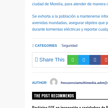
ciudad de Morelia, para atender de manera o
Se exhorta a la población a mantenerse inform
avenidas inundadas, asegurar objetos que pu
durante tormentas eléctricas y reportar cualq
Seguridad
CATEGORIES
Share This
AUTHOR
frecuenciamultimedia.adm@
THE POST RECOMMENDS
Participa FGE en inspección a recicladora de 