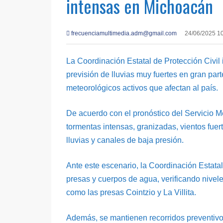
intensas en Michoacán
frecuenciamultimedia.adm@gmail.com
24/06/2025 1
La Coordinación Estatal de Protección Civil
previsión de lluvias muy fuertes en gran part
meteorológicos activos que afectan al país.
De acuerdo con el pronóstico del Servicio M
tormentas intensas, granizadas, vientos fue
lluvias y canales de baja presión.
Ante este escenario, la Coordinación Estatal
presas y cuerpos de agua, verificando nive
como las presas Cointzio y La Villita.
Además, se mantienen recorridos preventivos