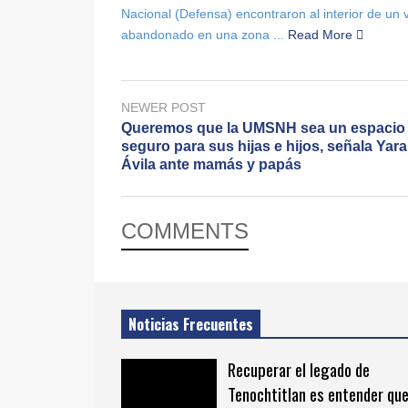
Nacional (Defensa) encontraron al interior de un
abandonado en una zona ...
Read More
NEWER POST
Queremos que la UMSNH sea un espacio
seguro para sus hijas e hijos, señala Yara
Ávila ante mamás y papás
COMMENTS
Noticias Frecuentes
Recuperar el legado de
Tenochtitlan es entender qu