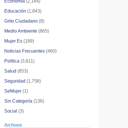
Economía
(2,164)
Educación
(1,843)
Grito Ciudadano
(8)
Medio Ambiente
(865)
Mujer Es
(189)
Noticias Frecuentes
(460)
Política
(3,811)
Salud
(853)
Seguridad
(1,758)
SeMujer
(1)
Sin Categoría
(136)
Social
(3)
Archivos