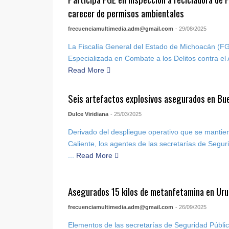
carecer de permisos ambientales
frecuenciamultimedia.adm@gmail.com
- 29/08/2025
La Fiscalía General del Estado de Michoacán (FGE
Especializada en Combate a los Delitos contra el 
Read More
Seis artefactos explosivos asegurados en Bu
Dulce Viridiana
- 25/03/2025
Derivado del despliegue operativo que se mantien
Caliente, los agentes de las secretarías de Segur
...
Read More
Asegurados 15 kilos de metanfetamina en Ur
frecuenciamultimedia.adm@gmail.com
- 26/09/2025
Elementos de las secretarías de Seguridad Públi