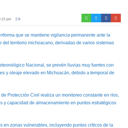
0:15 pm
0
 informa que se mantiene vigilancia permanente ante la
e del territorio michoacano, derivadas de varios sistemas
eteorológico Nacional, se prevén lluvias muy fuertes con
rtes y oleaje elevado en Michoacán, debido a temporal de
 de Protección Civil realiza un monitoreo constante en ríos,
les y capacidad de almacenamiento en puntos estratégicos
 en zonas vulnerables, incluyendo puntos críticos de la