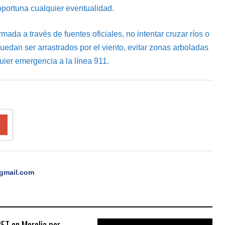
portuna cualquier eventualidad.
ada a través de fuentes oficiales, no intentar cruzar ríos o
edan ser arrastrados por el viento, evitar zonas arboladas
uier emergencia a la línea 911.
gmail.com
PET en Morelia por