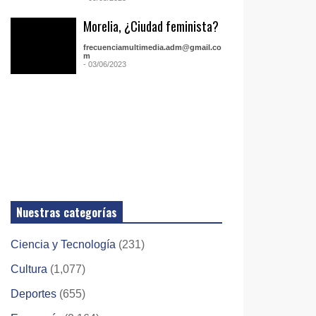
Morelia, ¿Ciudad feminista?
frecuenciamultimedia.adm@gmail.co
m
- 03/06/2023
Nuestras categorías
Ciencia y Tecnología
(231)
Cultura
(1,077)
Deportes
(655)