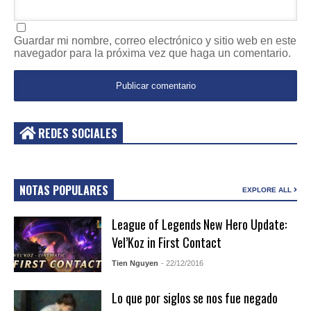
Guardar mi nombre, correo electrónico y sitio web en este
navegador para la próxima vez que haga un comentario.
REDES SOCIALES
NOTAS POPULARES
EXPLORE ALL
League of Legends New Hero Update:
Vel’Koz in First Contact
Tien Nguyen
- 22/12/2016
Lo que por siglos se nos fue negado