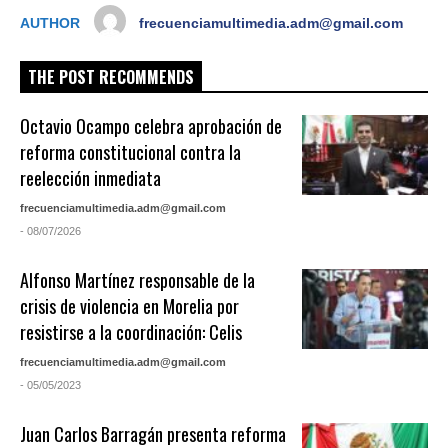
AUTHOR
frecuenciamultimedia.adm@gmail.com
THE POST RECOMMENDS
Octavio Ocampo celebra aprobación de
reforma constitucional contra la
reelección inmediata
frecuenciamultimedia.adm@gmail.com
- 08/07/2026
Alfonso Martínez responsable de la
crisis de violencia en Morelia por
resistirse a la coordinación: Celis
frecuenciamultimedia.adm@gmail.com
- 05/05/2023
Juan Carlos Barragán presenta reforma