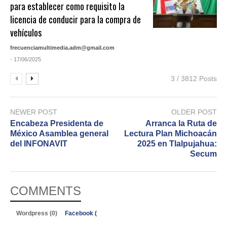
para establecer como requisito la
licencia de conducir para la compra de
vehículos
frecuenciamultimedia.adm@gmail.com
- 17/06/2025
3 / 3812 Posts
NEWER POST
OLDER POST
Encabeza Presidenta de
Arranca la Ruta de
México Asamblea general
Lectura Plan Michoacán
del INFONAVIT
2025 en Tlalpujahua:
Secum
COMMENTS
Wordpress (0)
Facebook (