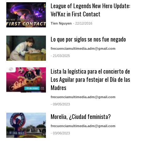
League of Legends New Hero Update:
Vel’Koz in First Contact
Tien Nguyen
- 22/12/2016
Lo que por siglos se nos fue negado
frecuenciamultimedia.adm@gmail.com
- 21/03/2025
Lista la logística para el concierto de
Los Aguilar para festejar el Día de las
Madres
frecuenciamultimedia.adm@gmail.com
- 09/05/2023
Morelia, ¿Ciudad feminista?
frecuenciamultimedia.adm@gmail.com
- 03/06/2023