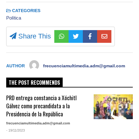
CATEGORIES
Política
Share This
AUTHOR
frecuenciamultimedia.adm@gmail.com
THE POST RECOMMENDS
PRD entrega constancia a Xóchitl
Gálvez como precandidata a la
Presidencia de la República
frecuenciamultimedia.adm@gmail.com
- 19/11/2023