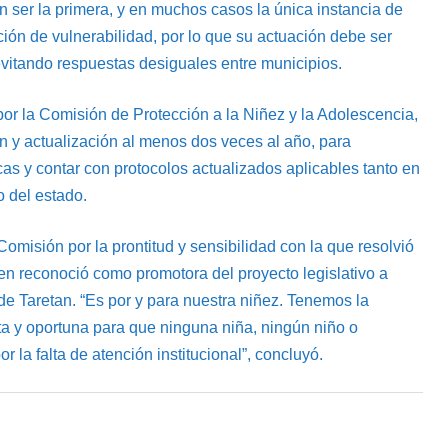
 ser la primera, y en muchos casos la única instancia de
ción de vulnerabilidad, por lo que su actuación debe ser
 evitando respuestas desiguales entre municipios.
or la Comisión de Protección a la Niñez y la Adolescencia,
 y actualización al menos dos veces al año, para
cas y contar con protocolos actualizados aplicables tanto en
 del estado.
misión por la prontitud y sensibilidad con la que resolvió
en reconoció como promotora del proyecto legislativo a
 de Taretan. “Es por y para nuestra niñez. Tenemos la
a y oportuna para que ninguna niña, ningún niño o
 la falta de atención institucional”, concluyó.