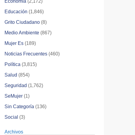
Economía
(2,172)
Educación
(1,846)
Grito Ciudadano
(8)
Medio Ambiente
(867)
Mujer Es
(189)
Noticias Frecuentes
(460)
Política
(3,815)
Salud
(854)
Seguridad
(1,762)
SeMujer
(1)
Sin Categoría
(136)
Social
(3)
Archivos