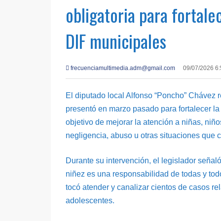
obligatoria para fortale
DIF municipales
frecuenciamultimedia.adm@gmail.com
09/07/2026 6
El diputado local Alfonso “Poncho” Chávez re
presentó en marzo pasado para fortalecer la
objetivo de mejorar la atención a niñas, niñ
negligencia, abuso u otras situaciones que 
Durante su intervención, el legislador señaló
niñez es una responsabilidad de todas y tod
tocó atender y canalizar cientos de casos r
adolescentes.