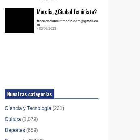
Morelia, ¿Ciudad feminista?
frecuenciamultimedia.adm@gmail.co
m
- 03/06/2023
Nuestras categorías
Ciencia y Tecnología
(231)
Cultura
(1,079)
Deportes
(659)