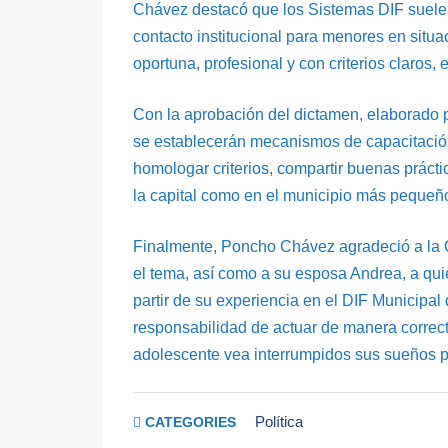
Chávez destacó que los Sistemas DIF suelen
contacto institucional para menores en situa
oportuna, profesional y con criterios claros,
Con la aprobación del dictamen, elaborado p
se establecerán mecanismos de capacitación
homologar criterios, compartir buenas prácti
la capital como en el municipio más pequeño
Finalmente, Poncho Chávez agradeció a la Co
el tema, así como a su esposa Andrea, a qui
partir de su experiencia en el DIF Municipal
responsabilidad de actuar de manera correct
adolescente vea interrumpidos sus sueños por
Política
CATEGORIES