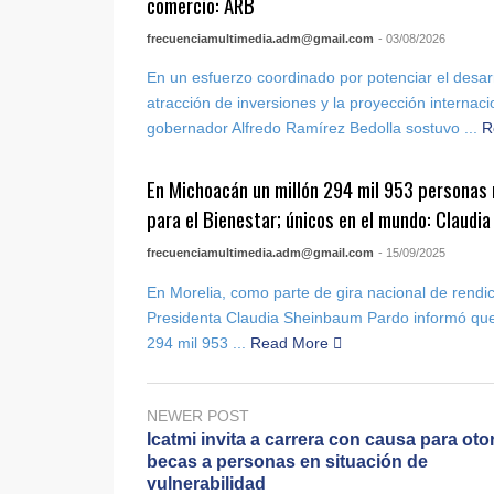
comercio: ARB
frecuenciamultimedia.adm@gmail.com
- 03/08/2026
En un esfuerzo coordinado por potenciar el desar
atracción de inversiones y la proyección internaci
gobernador Alfredo Ramírez Bedolla sostuvo ...
R
En Michoacán un millón 294 mil 953 personas
para el Bienestar; únicos en el mundo: Claudi
frecuenciamultimedia.adm@gmail.com
- 15/09/2025
En Morelia, como parte de gira nacional de rendic
Presidenta Claudia Sheinbaum Pardo informó que
294 mil 953 ...
Read More
NEWER POST
Icatmi invita a carrera con causa para oto
becas a personas en situación de
vulnerabilidad