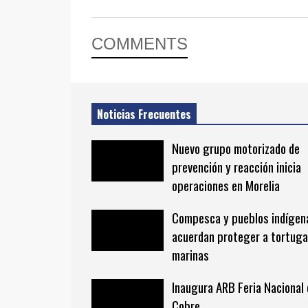
COMMENTS
Noticias Frecuentes
Nuevo grupo motorizado de
prevención y reacción inicia
operaciones en Morelia
Compesca y pueblos indígen
acuerdan proteger a tortug
marinas
Inaugura ARB Feria Nacional 
Cobre