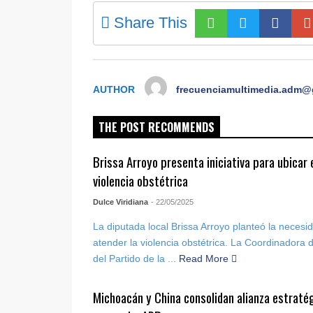
Share This
AUTHOR
frecuenciamultimedia.adm@
THE POST RECOMMENDS
Brissa Arroyo presenta iniciativa para ubicar 
violencia obstétrica
Dulce Viridiana
- 22/05/2025
La diputada local Brissa Arroyo planteó la necesida
atender la violencia obstétrica. La Coordinadora
del Partido de la ...
Read More
Michoacán y China consolidan alianza estratég