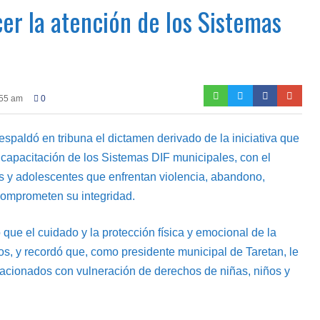
cer la atención de los Sistemas
:55 am
0
spaldó en tribuna el dictamen derivado de la iniciativa que
 capacitación de los Sistemas DIF municipales, con el
os y adolescentes que enfrentan violencia, abandono,
comprometen su integridad.
 que el cuidado y la protección física y emocional de la
os, y recordó que, como presidente municipal de Taretan, le
elacionados con vulneración de derechos de niñas, niños y