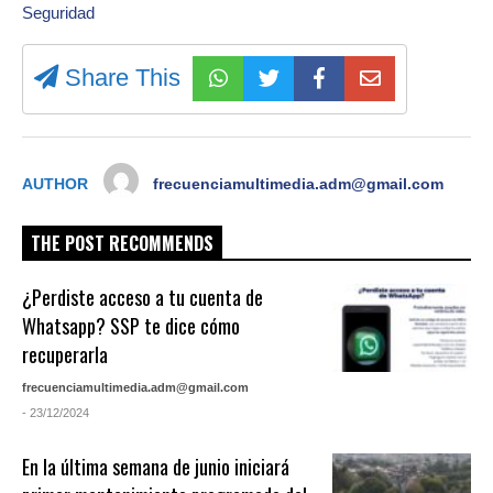
Seguridad
Share This
AUTHOR
frecuenciamultimedia.adm@gmail.com
THE POST RECOMMENDS
¿Perdiste acceso a tu cuenta de
Whatsapp? SSP te dice cómo
recuperarla
frecuenciamultimedia.adm@gmail.com
- 23/12/2024
En la última semana de junio iniciará