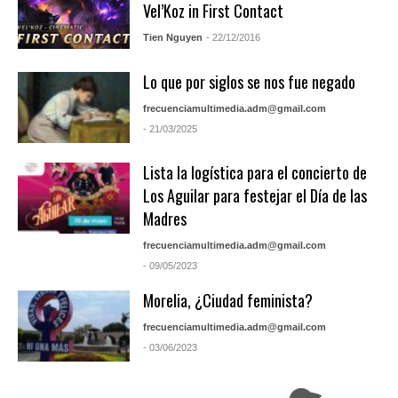
Vel’Koz in First Contact
Tien Nguyen
- 22/12/2016
Lo que por siglos se nos fue negado
frecuenciamultimedia.adm@gmail.com
- 21/03/2025
Lista la logística para el concierto de
Los Aguilar para festejar el Día de las
Madres
frecuenciamultimedia.adm@gmail.com
- 09/05/2023
Morelia, ¿Ciudad feminista?
frecuenciamultimedia.adm@gmail.com
- 03/06/2023