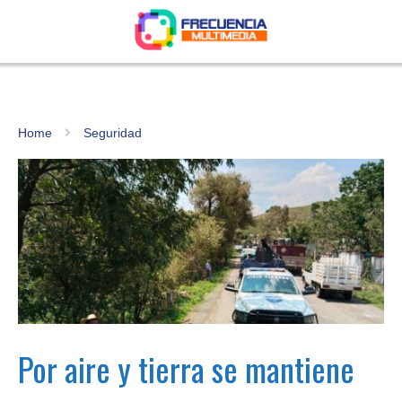
Home
Seguridad
Por aire y tierra se mantiene