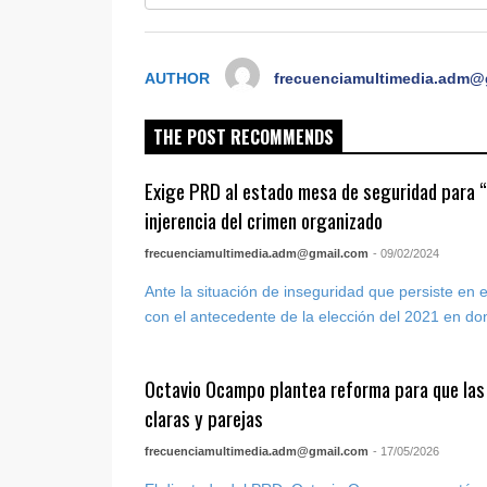
AUTHOR
frecuenciamultimedia.adm@
THE POST RECOMMENDS
Exige PRD al estado mesa de seguridad para “b
injerencia del crimen organizado
frecuenciamultimedia.adm@gmail.com
- 09/02/2024
Ante la situación de inseguridad que persiste en 
con el antecedente de la elección del 2021 en don
Octavio Ocampo plantea reforma para que las
claras y parejas
frecuenciamultimedia.adm@gmail.com
- 17/05/2026