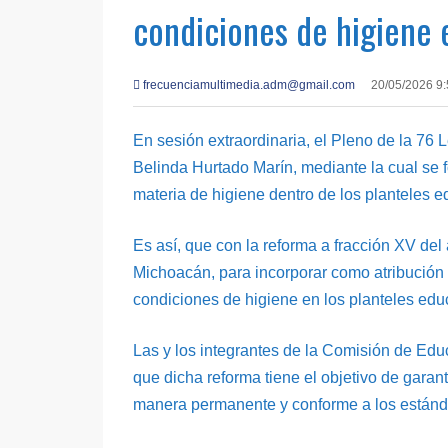
condiciones de higiene e
frecuenciamultimedia.adm@gmail.com
20/05/2026 9
En sesión extraordinaria, el Pleno de la 76 
Belinda Hurtado Marín, mediante la cual se 
materia de higiene dentro de los planteles e
Es así, que con la reforma a fracción XV del
Michoacán, para incorporar como atribución d
condiciones de higiene en los planteles edu
Las y los integrantes de la Comisión de Edu
que dicha reforma tiene el objetivo de garan
manera permanente y conforme a los estánda