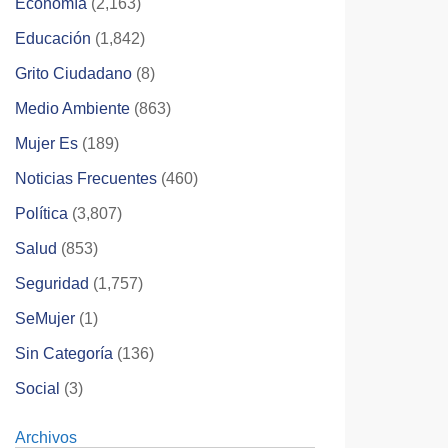
Economía
(2,163)
Educación
(1,842)
Grito Ciudadano
(8)
Medio Ambiente
(863)
Mujer Es
(189)
Noticias Frecuentes
(460)
Política
(3,807)
Salud
(853)
Seguridad
(1,757)
SeMujer
(1)
Sin Categoría
(136)
Social
(3)
Archivos