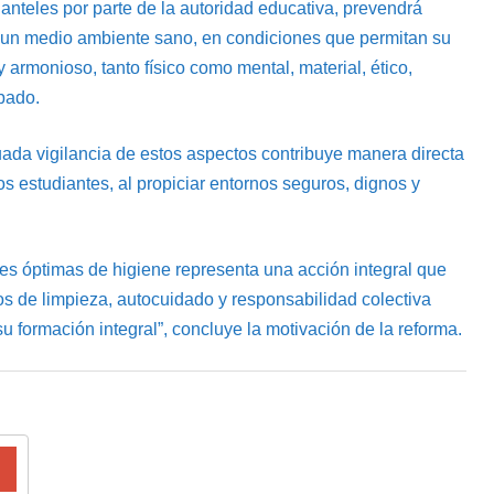
lanteles por parte de la autoridad educativa, prevendrá
un medio ambiente sano, en condiciones que permitan su
y armonioso, tanto físico como mental, material, ético,
obado.
ada vigilancia de estos aspectos contribuye manera directa
s estudiantes, al propiciar entornos seguros, dignos y
es óptimas de higiene representa una acción integral que
tos de limpieza, autocuidado y responsabilidad colectiva
su formación integral”, concluye la motivación de la reforma.