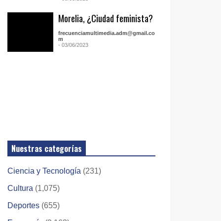
Morelia, ¿Ciudad feminista?
frecuenciamultimedia.adm@gmail.co
m
- 03/06/2023
Nuestras categorías
Ciencia y Tecnología
(231)
Cultura
(1,075)
Deportes
(655)