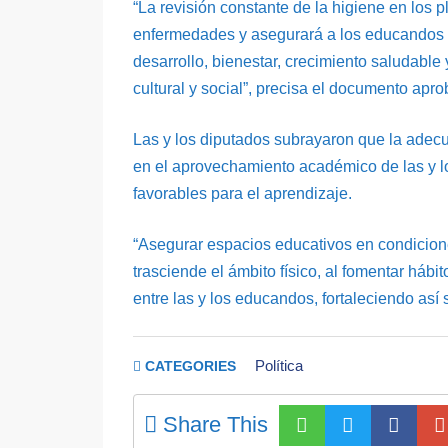
“La revisión constante de la higiene en los p
enfermedades y asegurará a los educandos 
desarrollo, bienestar, crecimiento saludable 
cultural y social”, precisa el documento apr
Las y los diputados subrayaron que la adecu
en el aprovechamiento académico de las y lo
favorables para el aprendizaje.
“Asegurar espacios educativos en condicion
trasciende el ámbito físico, al fomentar hábi
entre las y los educandos, fortaleciendo así 
Política
CATEGORIES
Share This