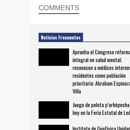
COMMENTS
Noticias Frecuentes
Aprueba el Congreso reform
integral en salud mental;
reconocen a médicos interno
residentes como población
prioritaria: Abraham Espinoz
Villa
Juego de pelota p’urhépecha
hoy en la Feria Estatal de Le
Instituto de Geofísica Unida