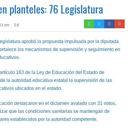
n planteles: 76 Legislatura
:51 pm
0
Legislatura aprobó la propuesta impulsada por la diputada
fortalece los mecanismos de supervisión y seguimiento en
ducativos.
 artículo 163 de la Ley de Educación del Estado de
e la autoridad educativa estatal la supervisión de las
cativos ubicados en el estado.
cación destacaron en el dictamen avalado con 31 votos,
tizar que las condiciones sanitarias se mantengan de
res establecidos por la autoridad competente.