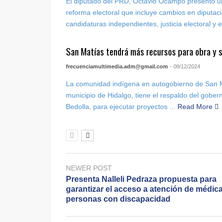
El diputado del PRD, Octavio Ocampo presentó un
reforma electoral que incluye cambios en diputac
candidaturas independientes, justicia electoral y el
San Matías tendrá más recursos para obra y 
frecuenciamultimedia.adm@gmail.com
- 08/12/2024
La comunidad indígena en autogobierno de San M
municipio de Hidalgo, tiene el respaldo del gobe
Bedolla, para ejecutar proyectos ...
Read More
NEWER POST
Presenta Nalleli Pedraza propuesta para
garantizar el acceso a atención de médica
personas con discapacidad