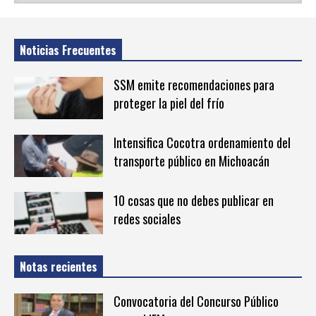
Noticias Frecuentes
SSM emite recomendaciones para
proteger la piel del frío
Intensifica Cocotra ordenamiento del
transporte público en Michoacán
10 cosas que no debes publicar en
redes sociales
Notas recientes
Convocatoria del Concurso Público