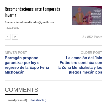
Recomendaciones ante temporada
invernal
frecuenciamultimedia.adm@gmail.com
- 30/12/2022
3 / 852 Posts
NEWER POST
OLDER POST
Barragán propone
La emoción del Jalo
garantizar por ley el
Futbolero continúa con
regreso de la Expo Feria
la Zona Mundialista y los
Michoacán
juegos mecánicos
COMMENTS
Wordpress (0)
Facebook (