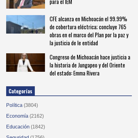
para el IEM
CFE alcanza en Michoacán el 99.99%
de cobertura eléctrica; concluye 765
obras en el marco del Plan por la paz y
la justicia de le entidad
Congreso de Michoacán hace justicia a
la historia de Jungapeo y del Oriente
del estado: Emma Rivera
Categorías
Política
(3804)
Economía
(2162)
Educación
(1842)
Seguridad
(1756)