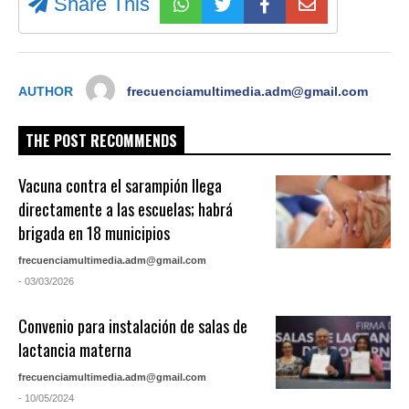
Share This
AUTHOR
frecuenciamultimedia.adm@gmail.com
THE POST RECOMMENDS
Vacuna contra el sarampión llega
directamente a las escuelas; habrá
brigada en 18 municipios
frecuenciamultimedia.adm@gmail.com
- 03/03/2026
Convenio para instalación de salas de
lactancia materna
frecuenciamultimedia.adm@gmail.com
- 10/05/2024