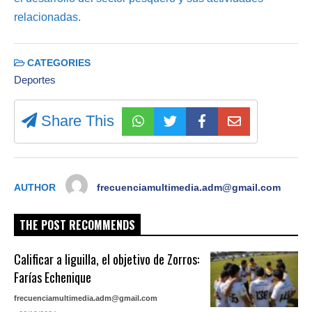
relacionadas.
CATEGORIES
Deportes
Share This
AUTHOR
frecuenciamultimedia.adm@gmail.com
THE POST RECOMMENDS
Calificar a liguilla, el objetivo de Zorros:
Farías Echenique
frecuenciamultimedia.adm@gmail.com