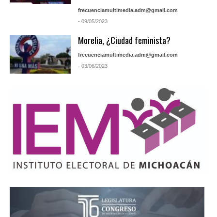
frecuenciamultimedia.adm@gmail.com
- 09/05/2023
Morelia, ¿Ciudad feminista?
frecuenciamultimedia.adm@gmail.com
- 03/06/2023