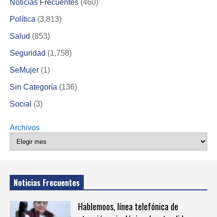
Noticias Frecuentes
(460)
Política
(3,813)
Salud
(853)
Seguridad
(1,758)
SeMujer
(1)
Sin Categoría
(136)
Social
(3)
Archivos
Noticias Frecuentes
Hablemoos, línea telefónica de