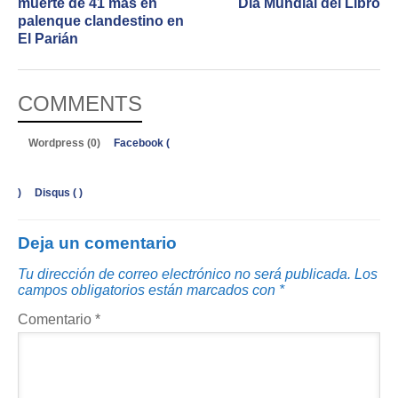
muerte de 41 más en
Día Mundial del Libro
palenque clandestino en
El Parián
COMMENTS
Wordpress (0)
Facebook (
)
Disqus (
)
Deja un comentario
Tu dirección de correo electrónico no será publicada.
Los
campos obligatorios están marcados con
*
Comentario
*