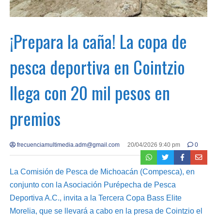
¡Prepara la caña! La copa de
pesca deportiva en Cointzio
llega con 20 mil pesos en
premios
frecuenciamultimedia.adm@gmail.com
20/04/2026 9:40 pm
0
La Comisión de Pesca de Michoacán (Compesca), en
conjunto con la Asociación Purépecha de Pesca
Deportiva A.C., invita a la Tercera Copa Bass Elite
Morelia, que se llevará a cabo en la presa de Cointzio el