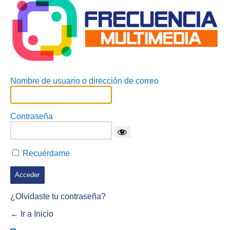
Nombre de usuario o dirección de correo
Contraseña
Recuérdame
¿Olvidaste tu contraseña?
← Ir a Inicio