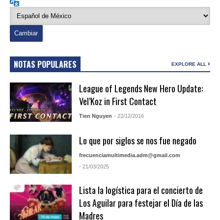
Idioma
NOTAS POPULARES
EXPLORE ALL
League of Legends New Hero Update:
Vel’Koz in First Contact
Tien Nguyen
- 22/12/2016
Lo que por siglos se nos fue negado
frecuenciamultimedia.adm@gmail.com
- 21/03/2025
Lista la logística para el concierto de
Los Aguilar para festejar el Día de las
Madres