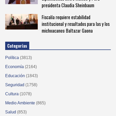
presidenta Claudia Sheinbaum
Fiscalía requiere estabilidad
institucional y resultados para las y los
michoacanos: Baltazar Gaona
Categorías
Política
(3813)
Economía
(2164)
Educación
(1843)
Seguridad
(1758)
Cultura
(1078)
Medio Ambiente
(865)
Salud
(853)