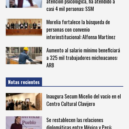
atención psicológica, ha atendido a
casi 4 mil personas: SSM
Morelia fortalece la búsqueda de
personas con convenio
interinstitucional: Alfonso Martínez
Aumento al salario mínimo beneficiará
a 325 mil trabajadores michoacanos:
ARB
Notas recientes
Inaugura Secum Micelio del vacío en el
Centro Cultural Clavijero
Se restablecen las relaciones
diplomáticas entre México y Perú: