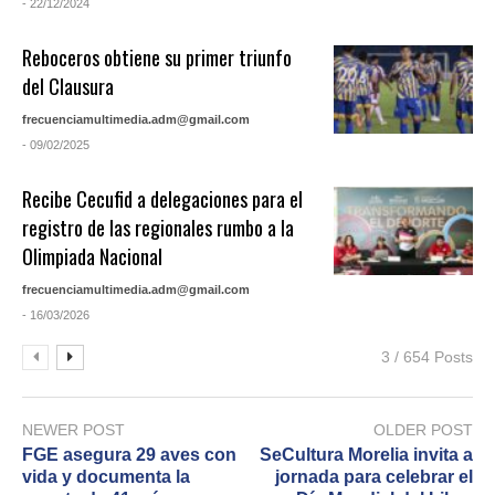
- 22/12/2024
Reboceros obtiene su primer triunfo
del Clausura
frecuenciamultimedia.adm@gmail.com
- 09/02/2025
Recibe Cecufid a delegaciones para el
registro de las regionales rumbo a la
Olimpiada Nacional
frecuenciamultimedia.adm@gmail.com
- 16/03/2026
3 / 654 Posts
NEWER POST
OLDER POST
FGE asegura 29 aves con
SeCultura Morelia invita a
vida y documenta la
jornada para celebrar el