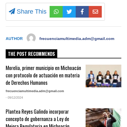
Share This
AUTHOR
frecuenciamultimedia.adm@gmail.com
THE POST RECOMMENDS
Morelia, primer municipio en Michoacán
con protocolo de actuación en materia
de Derechos Humanos
frecuenciamultimedia.adm@gmail.com
- 09/12/2024
Plantea Reyes Galindo incorporar
concepto de gobernanza a Ley de
Mejora Regulatoria en Michoacán