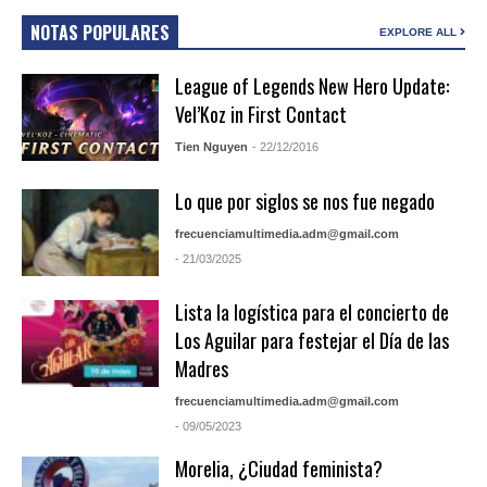
NOTAS POPULARES
EXPLORE ALL
League of Legends New Hero Update:
Vel’Koz in First Contact
Tien Nguyen
- 22/12/2016
Lo que por siglos se nos fue negado
frecuenciamultimedia.adm@gmail.com
- 21/03/2025
Lista la logística para el concierto de
Los Aguilar para festejar el Día de las
Madres
frecuenciamultimedia.adm@gmail.com
- 09/05/2023
Morelia, ¿Ciudad feminista?