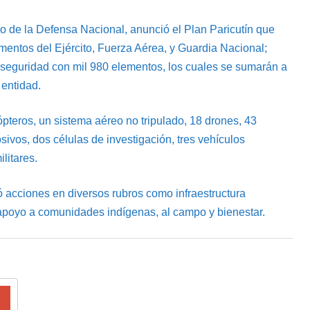
rio de la Defensa Nacional, anunció el Plan Paricutín que
mentos del Ejército, Fuerza Aérea, y Guardia Nacional;
a seguridad con mil 980 elementos, los cuales se sumarán a
 entidad.
ópteros, un sistema aéreo no tripulado, 18 drones, 43
sivos, dos células de investigación, tres vehículos
litares.
ó acciones en diversos rubros como infraestructura
, apoyo a comunidades indígenas, al campo y bienestar.