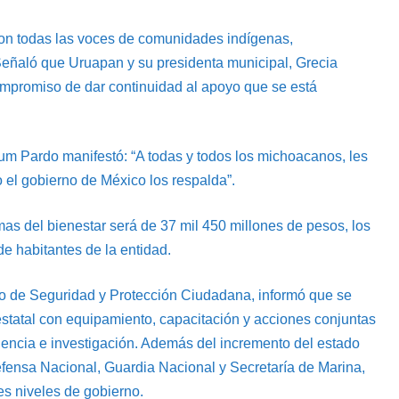
con todas las voces de comunidades indígenas,
 Señaló que Uruapan y su presidenta municipal, Grecia
 compromiso de dar continuidad al apoyo que se está
um Pardo manifestó: “A todas y todos los michoacanos, les
 el gobierno de México los respalda”.
mas del bienestar será de 37 mil 450 millones de pesos, los
de habitantes de la entidad.
io de Seguridad y Protección Ciudadana, informó que se
a estatal con equipamiento, capacitación y acciones conjuntas
igencia e investigación. Además del incremento del estado
Defensa Nacional, Guardia Nacional y Secretaría de Marina,
es niveles de gobierno.