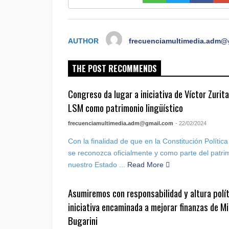
AUTHOR
frecuenciamultimedia.adm@
THE POST RECOMMENDS
Congreso da lugar a iniciativa de Víctor Zurit
LSM como patrimonio lingüístico
frecuenciamultimedia.adm@gmail.com
- 22/02/2024
Con la finalidad de que en la Constitución Políti
se reconozca oficialmente y como parte del patrim
nuestro Estado ...
Read More
Asumiremos con responsabilidad y altura polít
iniciativa encaminada a mejorar finanzas de M
Bugarini