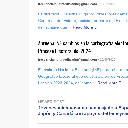
frecuenciamultimedia.adm@gmail.com
- 18/12/2025
La diputada Giulianna Bugarini Torres, presidenta
Congreso del Estado, recibió por parte del Ejecut
de iniciativa que ...
Read More
Aprueba INE cambios en la cartografía elector
Proceso Electoral del 2024
frecuenciamultimedia.adm@gmail.com
- 26/08/2023
El Instituto Nacional Electoral (INE) aprobó por 
Geográfico Electoral que se utilizará en los Proce
Locales 2023-2024, así como ...
Read More
NEWER POST
Jóvenes michoacanos han viajado a Esp
Japón y Canadá con apoyos del Iemsys