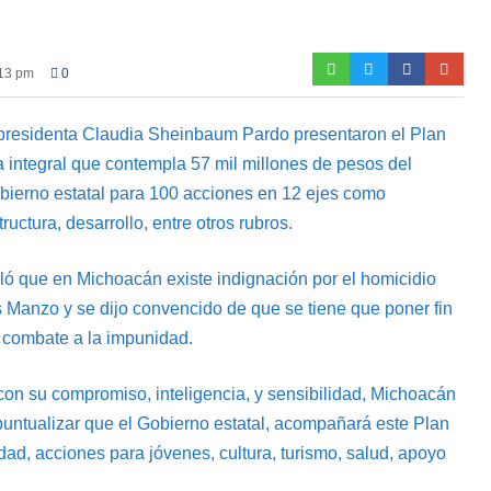
:13 pm
0
 presidenta Claudia Sheinbaum Pardo presentaron el Plan
ia integral que contempla 57 mil millones de pesos del
obierno estatal para 100 acciones en 12 ejes como
ructura, desarrollo, entre otros rubros.
ló que en Michoacán existe indignación por el homicidio
 Manzo y se dijo convencido de que se tiene que poner fin
l combate a la impunidad.
con su compromiso, inteligencia, y sensibilidad, Michoacán
as puntualizar que el Gobierno estatal, acompañará este Plan
ad, acciones para jóvenes, cultura, turismo, salud, apoyo