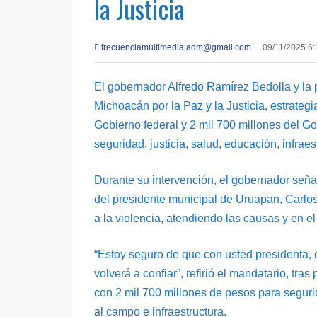
la Justicia
frecuenciamultimedia.adm@gmail.com
09/11/2025 6
El gobernador Alfredo Ramírez Bedolla y la
Michoacán por la Paz y la Justicia, estrateg
Gobierno federal y 2 mil 700 millones del G
seguridad, justicia, salud, educación, infraest
Durante su intervención, el gobernador seña
del presidente municipal de Uruapan, Carlos
a la violencia, atendiendo las causas y en e
“Estoy seguro de que con usted presidenta, 
volverá a confiar”, refirió el mandatario, tr
con 2 mil 700 millones de pesos para segurid
al campo e infraestructura.