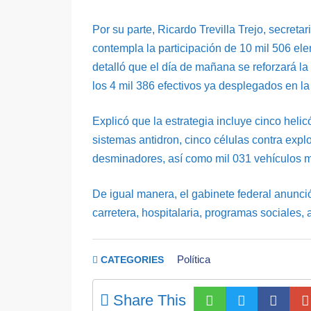
Por su parte, Ricardo Trevilla Trejo, secreta
contempla la participación de 10 mil 506 ele
detalló que el día de mañana se reforzará l
los 4 mil 386 efectivos ya desplegados en la
Explicó que la estrategia incluye cinco helic
sistemas antidron, cinco células contra explo
desminadores, así como mil 031 vehículos mi
De igual manera, el gabinete federal anunci
carretera, hospitalaria, programas sociales
Política
CATEGORIES
Share This