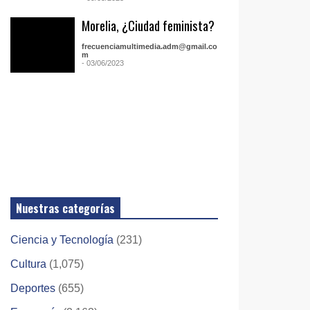
Morelia, ¿Ciudad feminista?
frecuenciamultimedia.adm@gmail.co
m
- 03/06/2023
Nuestras categorías
Ciencia y Tecnología
(231)
Cultura
(1,075)
Deportes
(655)