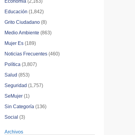
Economía
(2,163)
Educación
(1,842)
Grito Ciudadano
(8)
Medio Ambiente
(863)
Mujer Es
(189)
Noticias Frecuentes
(460)
Política
(3,807)
Salud
(853)
Seguridad
(1,757)
SeMujer
(1)
Sin Categoría
(136)
Social
(3)
Archivos