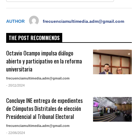
AUTHOR
frecuenciamultimedia.adm@gmail.com
THE POST RECOMMENDS
Octavio Ocampo impulsa diálogo
abierto y participativo en la reforma
universitaria
frecuenciamultimedia.adm@gmail.com
- 20/11/2024
Concluye INE entrega de expedientes
de Cómputos Distritales de elección
Presidencial al Tribunal Electoral
frecuenciamultimedia.adm@gmail.com
- 22/06/2024