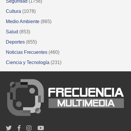
Seguridad
(1758)
Cultura
(1078)
Medio Ambiente
(865)
Salud
(853)
Deportes
(655)
Noticias Frecuentes
(460)
Ciencia y Tecnología
(231)