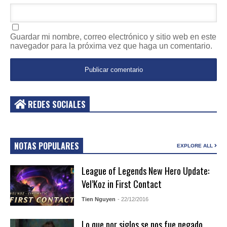
Guardar mi nombre, correo electrónico y sitio web en este
navegador para la próxima vez que haga un comentario.
REDES SOCIALES
NOTAS POPULARES
EXPLORE ALL
League of Legends New Hero Update:
Vel’Koz in First Contact
Tien Nguyen
- 22/12/2016
Lo que por siglos se nos fue negado