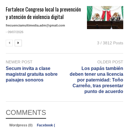
Fortalece Congreso local la prevención
y atención de violencia digital
frecuenciamultimedia.adm@gmail.com
- 09/07/2026
3 / 3812 Posts
NEWER POST
OLDER POST
Secum invita a clase
Los papás también
magistral gratuita sobre
deben tener una licencia
paisajes sonoros
por paternidad: Toño
Carreño, tras presentar
punto de acuerdo
COMMENTS
Wordpress (0)
Facebook (