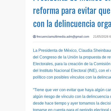
reforma para evitar que
con la delincuencia org
frecuenciamultimedia.adm@gmail.com
21/05/2026 
La Presidenta de México, Claudia Sheinbau
del Congreso de la Unión la propuesta de re
Electorales, para la creación de la Comisió
del Instituto Nacional Electoral (INE), con e
político con posibles vínculos con la delinc
“Tiene que ver con evitar que haya algún can
algún riesgo de vínculo con la delincuencia
desde hace tiempo y ayer tomamos la decisi
tomarse en cuenta para el periodo electoral 