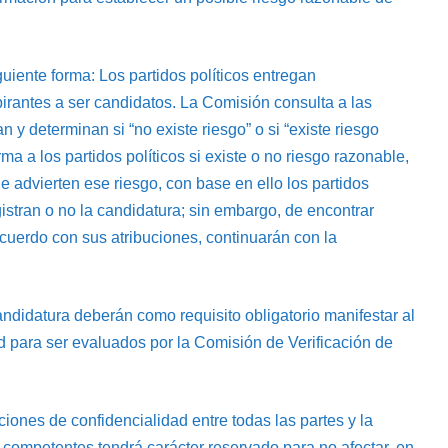
guiente forma: Los partidos políticos entregan
pirantes a ser candidatos. La Comisión consulta a las
y determinan si “no existe riesgo” o si “existe riesgo
a a los partidos políticos si existe o no riesgo razonable,
advierten ese riesgo​, con base en ello los partidos
gistran o no la candidatura; sin embargo, de encontrar
 acuerdo con sus atribuciones, continuarán con la
ndidatura deberán como requisito obligatorio manifestar al
ad para ser evaluados por la Comisión de Verificación de
iones de confidencialidad entre todas las partes y la
 competentes tendrá carácter reservado para no afectar, en