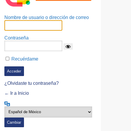
Nombre de usuario o dirección de correo
Contraseña
Recuérdame
¿Olvidaste tu contraseña?
← Ir a Inicio
Idioma