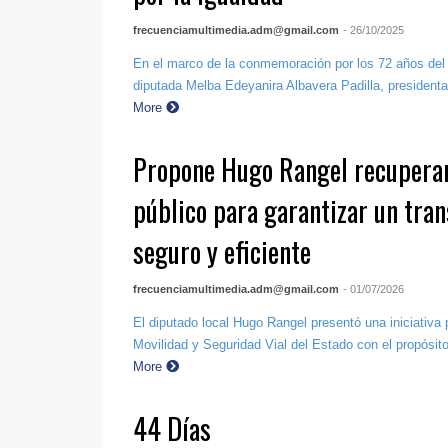
frecuenciamultimedia.adm@gmail.com
- 26/10/2025
En el marco de la conmemoración por los 72 años del
diputada Melba Edeyanira Albavera Padilla, presidenta
More
Propone Hugo Rangel recuperar
público para garantizar un tran
seguro y eficiente
frecuenciamultimedia.adm@gmail.com
- 01/07/2026
El diputado local Hugo Rangel presentó una iniciativa 
Movilidad y Seguridad Vial del Estado con el propósito
More
44 Días