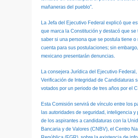
mañaneras del pueblo”.
La Jefa del Ejecutivo Federal explicó que es
que marca la Constitución y destacó que se t
saber si una persona que se postula tiene o
cuenta para sus postulaciones; sin embargo, 
mexicano presentarán denuncias.
La consejera Jurídica del Ejecutivo Federal,
Verificación de Integridad de Candidaturas s
votados por un periodo de tres años por el 
Esta Comisión servirá de vínculo entre los pa
las autoridades de seguridad, inteligencia y 
de los aspirantes a candidaturas con la Unid
Bancaria y de Valores (CNBV), el Centro Naci
República (FGR), sobre la existencia de inf