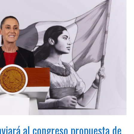
viará al congreso propuesta de