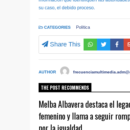
su caso, el debido proceso.
Política
CATEGORIES
Share This
AUTHOR
frecuenciamultimedia.adm@
THE POST RECOMMENDS
Melba Albavera destaca el lega
femenino y llama a seguir rom
por la igualdad