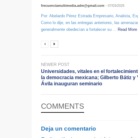
frecuenciamultimedia.adm@gmail.com
- 07/03/2025
Por: Abelardo Pérez Estrada Empresario, Analista,
Como lo dije, en las entregas anteriores, las amenaz
generalmente obedecían a fortalecer su ...
Read Mor
NEWER POST
Universidades, vitales en el fortalecimien
la democracia mexicana; Gilberto Bátiz y 
Ávila inauguran seminario
COMMENTS
Deja un comentario