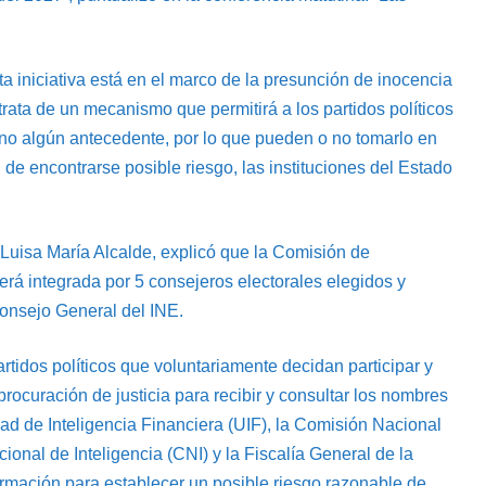
ta iniciativa está en el marco de la presunción de inocencia
rata de un mecanismo que permitirá a los partidos políticos
 no algún antecedente, por lo que pueden o no tomarlo en
de encontrarse posible riesgo, las instituciones del Estado
 Luisa María Alcalde, explicó que la Comisión de
erá integrada por 5 consejeros electorales elegidos y
Consejo General del INE.
rtidos políticos que voluntariamente decidan participar y
procuración de justicia para recibir y consultar los nombres
ad de Inteligencia Financiera (UIF), la Comisión Nacional
onal de Inteligencia (CNI) y la Fiscalía General de la
ormación para establecer un posible riesgo razonable de