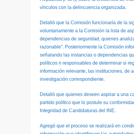
vínculos con la delincuencia organizada.
Detalló que la Comisión funcionaría de la si
voluntariamente a la Comisión la lista de as
dependencias de seguridad, quienes analizan 
razonable”. Posteriormente la Comisión inform
señalando las instancias o dependencias que 
políticos n responsables de determinar si re
información relevante, las instituciones, de
investigación correspondiente.​
Detalló que quienes deseen aspirar a una ca
partido político que lo postule su conformid
Integridad de Candidaturas del INE.
Agregó que el proceso se realizará en condic
información que identifiquen las autoridades