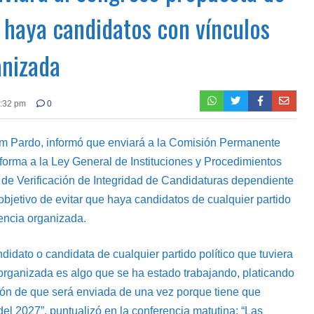
 haya candidatos con vínculos
anizada
6:32 pm
0
m Pardo, informó que enviará a la Comisión Permanente
forma a la Ley General de Instituciones y Procedimientos
n de Verificación de Integridad de Candidaturas dependiente
l objetivo de evitar que haya candidatos de cualquier partido
uencia organizada.
didato o candidata de cualquier partido político que tuviera
 organizada es algo que se ha estado trabajando, platicando
ón de que será enviada de una vez porque tiene que
del 2027”, puntualizó en la conferencia matutina: “Las