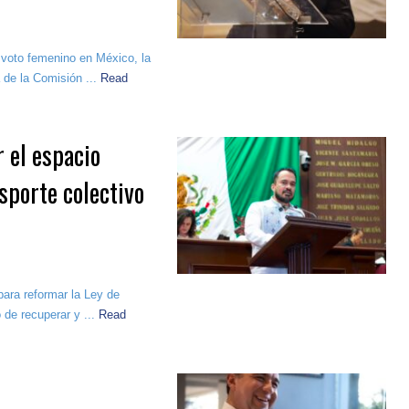
 voto femenino en México, la
 de la Comisión ...
Read
 el espacio
sporte colectivo
para reformar la Ley de
 de recuperar y ...
Read