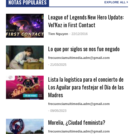
NOTAS POPULARES
EXPLORE ALL
League of Legends New Hero Update:
Vel’Koz in First Contact
Tien Nguyen
- 22/12/2016
Lo que por siglos se nos fue negado
frecuenciamultimedia.adm@gmail.com
- 21/03/2025
Lista la logística para el concierto de
Los Aguilar para festejar el Día de las
Madres
frecuenciamultimedia.adm@gmail.com
- 09/05/2023
Morelia, ¿Ciudad feminista?
frecuenciamultimedia.adm@gmail.com