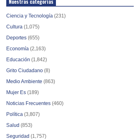
Nuestras categorías
Ciencia y Tecnología
(231)
Cultura
(1,075)
Deportes
(655)
Economía
(2,163)
Educación
(1,842)
Grito Ciudadano
(8)
Medio Ambiente
(863)
Mujer Es
(189)
Noticias Frecuentes
(460)
Política
(3,807)
Salud
(853)
Seguridad
(1,757)