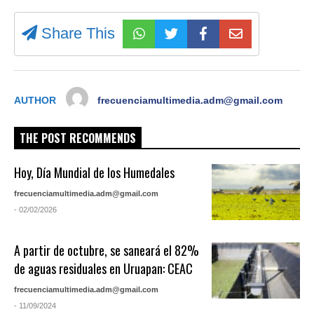
Share This
AUTHOR
frecuenciamultimedia.adm@gmail.com
THE POST RECOMMENDS
Hoy, Día Mundial de los Humedales
frecuenciamultimedia.adm@gmail.com
- 02/02/2026
A partir de octubre, se saneará el 82%
de aguas residuales en Uruapan: CEAC
frecuenciamultimedia.adm@gmail.com
- 11/09/2024