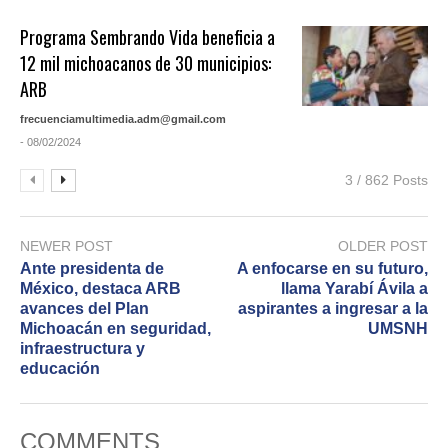
Programa Sembrando Vida beneficia a
12 mil michoacanos de 30 municipios:
ARB
frecuenciamultimedia.adm@gmail.com
- 08/02/2024
3 / 862 Posts
NEWER POST
OLDER POST
Ante presidenta de
A enfocarse en su futuro,
México, destaca ARB
llama Yarabí Ávila a
avances del Plan
aspirantes a ingresar a la
Michoacán en seguridad,
UMSNH
infraestructura y
educación
COMMENTS