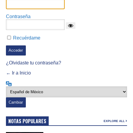
Contraseña
Recuérdame
¿Olvidaste tu contraseña?
← Ir a Inicio
Idioma
NOTAS POPULARES
EXPLORE ALL