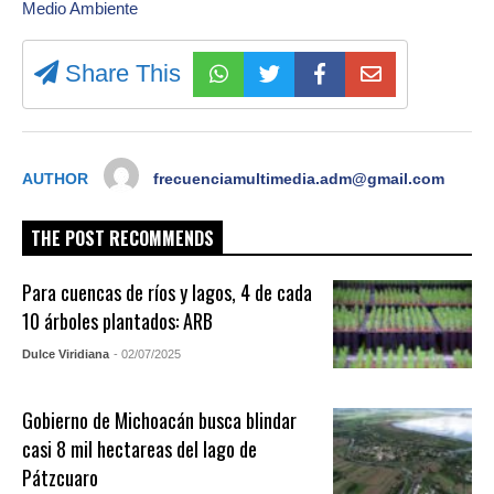
Medio Ambiente
Share This
AUTHOR
frecuenciamultimedia.adm@gmail.com
THE POST RECOMMENDS
Para cuencas de ríos y lagos, 4 de cada
10 árboles plantados: ARB
Dulce Viridiana
- 02/07/2025
Gobierno de Michoacán busca blindar
casi 8 mil hectareas del lago de
Pátzcuaro