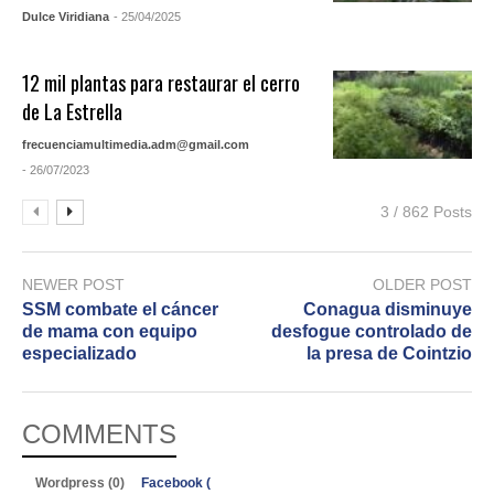
Dulce Viridiana
- 25/04/2025
12 mil plantas para restaurar el cerro
de La Estrella
frecuenciamultimedia.adm@gmail.com
- 26/07/2023
3 / 862 Posts
NEWER POST
OLDER POST
SSM combate el cáncer
Conagua disminuye
de mama con equipo
desfogue controlado de
especializado
la presa de Cointzio
COMMENTS
Wordpress (0)
Facebook (