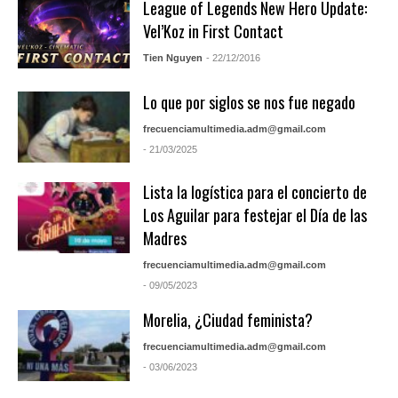
League of Legends New Hero Update:
Vel’Koz in First Contact
Tien Nguyen
- 22/12/2016
Lo que por siglos se nos fue negado
frecuenciamultimedia.adm@gmail.com
- 21/03/2025
Lista la logística para el concierto de
Los Aguilar para festejar el Día de las
Madres
frecuenciamultimedia.adm@gmail.com
- 09/05/2023
Morelia, ¿Ciudad feminista?
frecuenciamultimedia.adm@gmail.com
- 03/06/2023