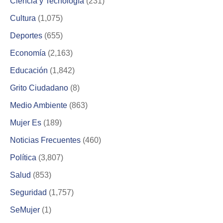
Ciencia y Tecnología
(231)
Cultura
(1,075)
Deportes
(655)
Economía
(2,163)
Educación
(1,842)
Grito Ciudadano
(8)
Medio Ambiente
(863)
Mujer Es
(189)
Noticias Frecuentes
(460)
Política
(3,807)
Salud
(853)
Seguridad
(1,757)
SeMujer
(1)