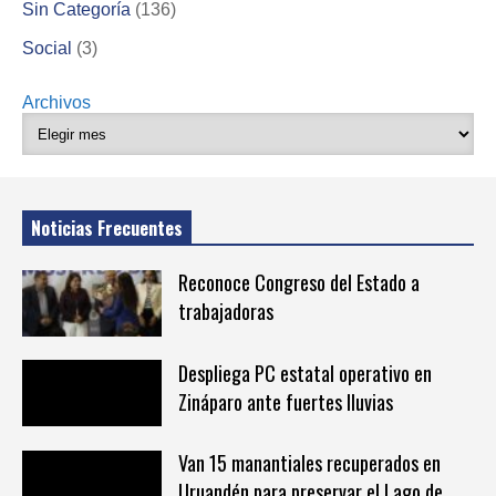
Sin Categoría
(136)
Social
(3)
Archivos
Noticias Frecuentes
Reconoce Congreso del Estado a
trabajadoras
Despliega PC estatal operativo en
Zináparo ante fuertes lluvias
Van 15 manantiales recuperados en
Uruandén para preservar el Lago de