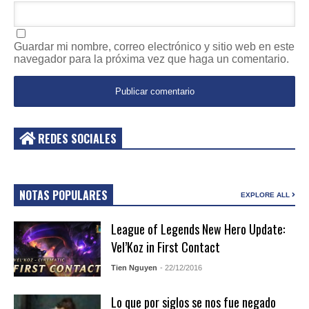
Guardar mi nombre, correo electrónico y sitio web en este
navegador para la próxima vez que haga un comentario.
REDES SOCIALES
NOTAS POPULARES
EXPLORE ALL
League of Legends New Hero Update:
Vel’Koz in First Contact
Tien Nguyen
- 22/12/2016
Lo que por siglos se nos fue negado