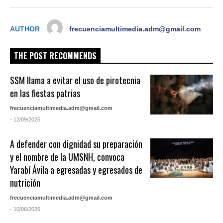
AUTHOR
frecuenciamultimedia.adm@gmail.com
THE POST RECOMMENDS
SSM llama a evitar el uso de pirotecnia
en las fiestas patrias
frecuenciamultimedia.adm@gmail.com
- 12/09/2025
A defender con dignidad su preparación
y el nombre de la UMSNH, convoca
Yarabí Ávila a egresadas y egresados de
nutrición
frecuenciamultimedia.adm@gmail.com
- 10/06/2026