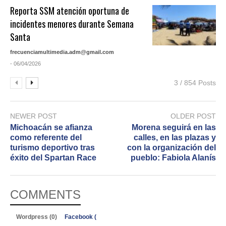
Reporta SSM atención oportuna de
incidentes menores durante Semana
Santa
frecuenciamultimedia.adm@gmail.com
- 06/04/2026
3 / 854 Posts
NEWER POST
OLDER POST
Michoacán se afianza
Morena seguirá en las
como referente del
calles, en las plazas y
turismo deportivo tras
con la organización del
éxito del Spartan Race
pueblo: Fabiola Alanís
COMMENTS
Wordpress (0)
Facebook (