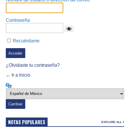
Contraseña
Recuérdame
¿Olvidaste tu contraseña?
← Ir a Inicio
Idioma
NOTAS POPULARES
EXPLORE ALL