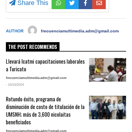
Share This
AUTHOR
frecuenciamultimedia.adm@gmail.com
THE POST RECOMMENDS
Llevará Icatmi capacitaciones laborales
a Turicato
frecuenciamultimedia.adm@gmail.com
- 10/10/2024
Rotundo éxito, programa de
disminución de costo de titulación de la
UMSNH; más de 3,600 nicolaitas
beneficiados
frecuenciamultimedia.adm@gmail.com