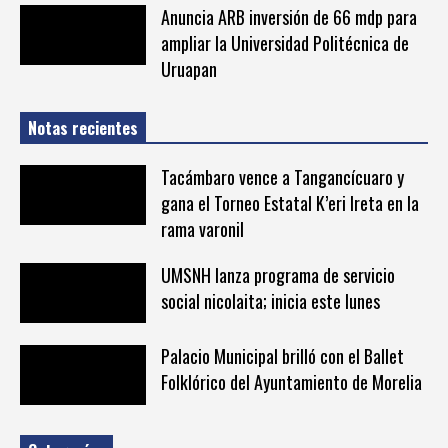
Anuncia ARB inversión de 66 mdp para
ampliar la Universidad Politécnica de
Uruapan
Notas recientes
Tacámbaro vence a Tangancícuaro y
gana el Torneo Estatal K’eri Ireta en la
rama varonil
UMSNH lanza programa de servicio
social nicolaita; inicia este lunes
Palacio Municipal brilló con el Ballet
Folklórico del Ayuntamiento de Morelia