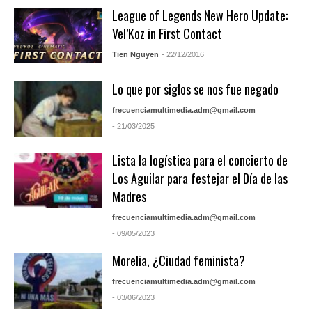
League of Legends New Hero Update:
Vel’Koz in First Contact
Tien Nguyen
- 22/12/2016
Lo que por siglos se nos fue negado
frecuenciamultimedia.adm@gmail.com
- 21/03/2025
Lista la logística para el concierto de
Los Aguilar para festejar el Día de las
Madres
frecuenciamultimedia.adm@gmail.com
- 09/05/2023
Morelia, ¿Ciudad feminista?
frecuenciamultimedia.adm@gmail.com
- 03/06/2023