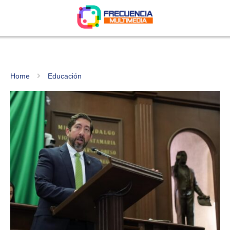
Home
Educación