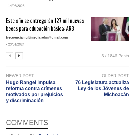
- 14/06/2026
Este año se entregarán 127 mil nuevas
becas para educación básica: ARB
frecuenciamultimedia.adm@gmail.com
- 23/01/2024
3 / 1846 Posts
NEWER POST
OLDER POST
Hugo Rangel impulsa
76 Legislatura actualiza
reforma contra crímenes
Ley de los Jóvenes de
motivados por prejuicios
Michoacán
y discriminación
COMMENTS