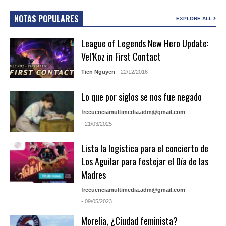
NOTAS POPULARES
EXPLORE ALL
League of Legends New Hero Update:
Vel’Koz in First Contact
Tien Nguyen
- 22/12/2016
Lo que por siglos se nos fue negado
frecuenciamultimedia.adm@gmail.com
- 21/03/2025
Lista la logística para el concierto de
Los Aguilar para festejar el Día de las
Madres
frecuenciamultimedia.adm@gmail.com
- 09/05/2023
Morelia, ¿Ciudad feminista?