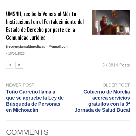
UMSNH, recibe la Venera al Mérito
Institucional en el Fortalecimiento del
Estado de Derecho por parte de la
Comunidad Jurídica
frecuenciamultimedia.adm@gmail.com
- 10/07/2026
3 / 3814 Posts
NEWER POST
OLDER POST
Toño Carreño llama a
Gobierno de Morelia
que se apruebe la Ley de
acerca servicios
Búsqueda de Personas
gratuitos con la 3ª
en Michoacán
Jornada de Salud Bucal
COMMENTS