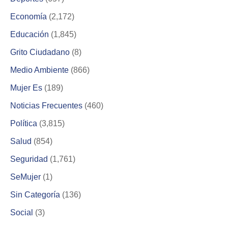
Economía
(2,172)
Educación
(1,845)
Grito Ciudadano
(8)
Medio Ambiente
(866)
Mujer Es
(189)
Noticias Frecuentes
(460)
Política
(3,815)
Salud
(854)
Seguridad
(1,761)
SeMujer
(1)
Sin Categoría
(136)
Social
(3)