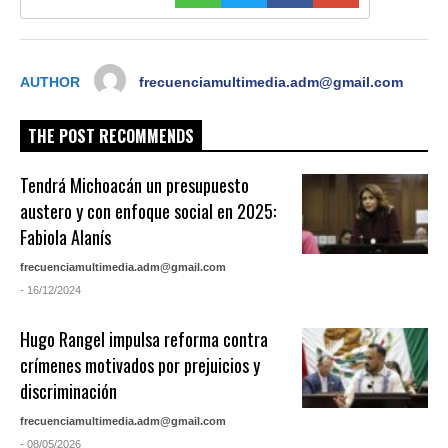
AUTHOR
frecuenciamultimedia.adm@gmail.com
THE POST RECOMMENDS
Tendrá Michoacán un presupuesto
austero y con enfoque social en 2025:
Fabiola Alanís
frecuenciamultimedia.adm@gmail.com
- 16/12/2024
Hugo Rangel impulsa reforma contra
crímenes motivados por prejuicios y
discriminación
frecuenciamultimedia.adm@gmail.com
- 08/05/2026