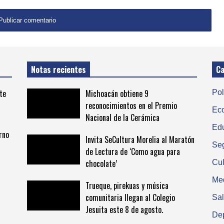
Notas recientes
Ca
te
Michoacán obtiene 9
Pol
reconocimientos en el Premio
Ec
Nacional de la Cerámica
Ed
rno
Invita SeCultura Morelia al Maratón
Se
de Lectura de ‘Como agua para
chocolate’
Cul
Me
Trueque, pirekuas y música
comunitaria llegan al Colegio
Sa
Jesuita este 8 de agosto.
De