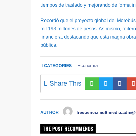
tiempos de traslado y mejorando de forma int
Recordó que el proyecto global del Morebús 
mil 193 millones de pesos. Asimismo, reiteró
financiera, destacando que esta magna obra 
pública.
Economía
CATEGORIES
Share This
AUTHOR
frecuenciamultimedia.adm@
THE POST RECOMMENDS