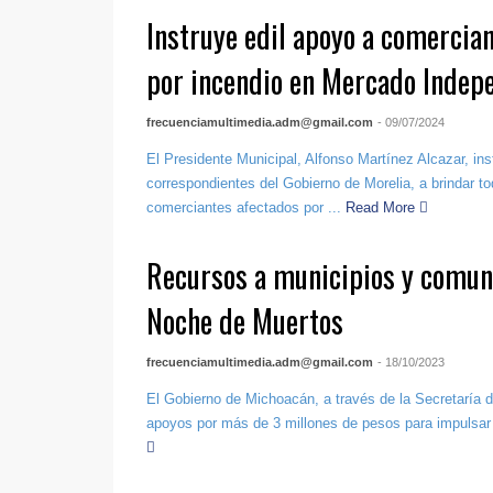
Instruye edil apoyo a comercia
por incendio en Mercado Indep
frecuenciamultimedia.adm@gmail.com
- 09/07/2024
El Presidente Municipal, Alfonso Martínez Alcazar, ins
correspondientes del Gobierno de Morelia, a brindar to
comerciantes afectados por ...
Read More
Recursos a municipios y comun
Noche de Muertos
frecuenciamultimedia.adm@gmail.com
- 18/10/2023
El Gobierno de Michoacán, a través de la Secretaría d
apoyos por más de 3 millones de pesos para impulsar l