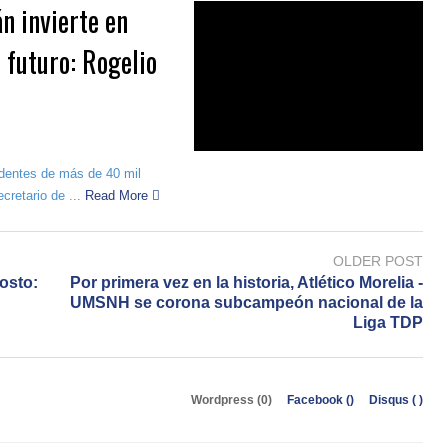
n invierte en
 futuro: Rogelio
edentes de más de 40 mil
cretario de ...
Read More
OLDER POST
osto:
Por primera vez en la historia, Atlético Morelia -
UMSNH se corona subcampeón nacional de la
Liga TDP
Wordpress (0)
Facebook (
)
Disqus (
)