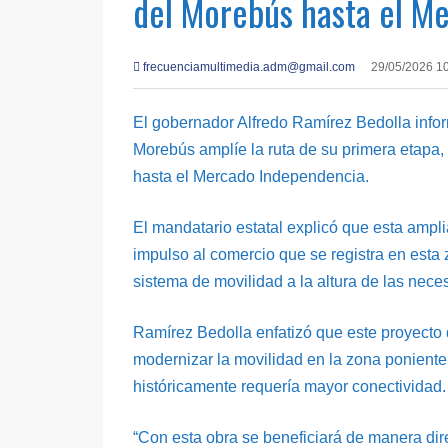
del Morebús hasta el M
frecuenciamultimedia.adm@gmail.com
29/05/2026 1
El gobernador Alfredo Ramírez Bedolla info
Morebús amplíe la ruta de su primera etapa
hasta el Mercado Independencia.
El mandatario estatal explicó que esta ampl
impulso al comercio que se registra en esta 
sistema de movilidad a la altura de las nece
Ramírez Bedolla enfatizó que este proyecto d
modernizar la movilidad en la zona poniente 
históricamente requería mayor conectividad.
“Con esta obra se beneficiará de manera dire