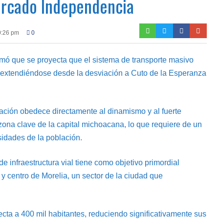
ercado Independencia
0:26 pm
0
rmó que se proyecta que el sistema de transporte masivo
, extendiéndose desde la desviación a Cuto de la Esperanza
iación obedece directamente al dinamismo y al fuerte
zona clave de la capital michoacana, lo que requiere de un
sidades de la población.
e infraestructura vial tiene como objetivo primordial
y centro de Morelia, un sector de la ciudad que
cta a 400 mil habitantes, reduciendo significativamente sus