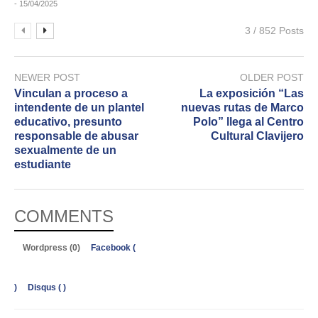
- 15/04/2025
3 / 852 Posts
NEWER POST
OLDER POST
Vinculan a proceso a
La exposición “Las
intendente de un plantel
nuevas rutas de Marco
educativo, presunto
Polo” llega al Centro
responsable de abusar
Cultural Clavijero
sexualmente de un
estudiante
COMMENTS
Wordpress (0)
Facebook (
)
Disqus (
)