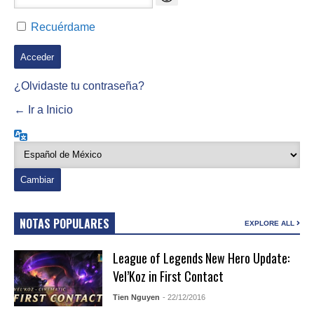
Recuérdame
¿Olvidaste tu contraseña?
← Ir a Inicio
Idioma
NOTAS POPULARES
EXPLORE ALL
League of Legends New Hero Update:
Vel’Koz in First Contact
Tien Nguyen
- 22/12/2016