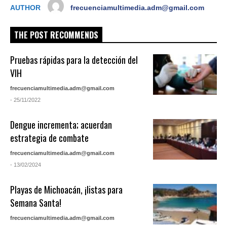
AUTHOR
frecuenciamultimedia.adm@gmail.com
THE POST RECOMMENDS
Pruebas rápidas para la detección del
VIH
frecuenciamultimedia.adm@gmail.com
- 25/11/2022
Dengue incrementa; acuerdan
estrategia de combate
frecuenciamultimedia.adm@gmail.com
- 13/02/2024
Playas de Michoacán, ¡listas para
Semana Santa!
frecuenciamultimedia.adm@gmail.com