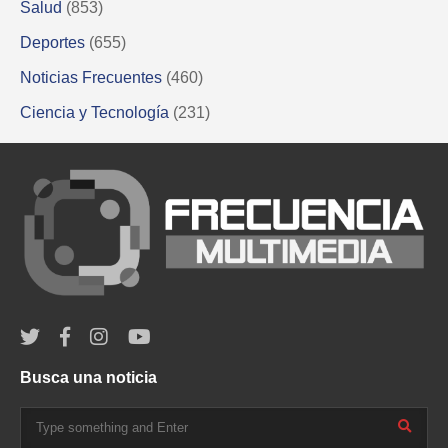
Salud
(853)
Deportes
(655)
Noticias Frecuentes
(460)
Ciencia y Tecnología
(231)
Busca una noticia