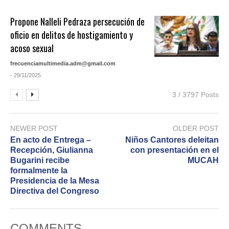
Propone Nalleli Pedraza persecución de
oficio en delitos de hostigamiento y
acoso sexual
frecuenciamultimedia.adm@gmail.com
- 29/11/2025
3 / 3797 Posts
NEWER POST
OLDER POST
En acto de Entrega –
Niños Cantores deleitan
Recepción, Giulianna
con presentación en el
Bugarini recibe
MUCAH
formalmente la
Presidencia de la Mesa
Directiva del Congreso
COMMENTS