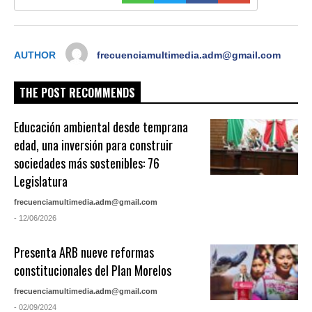
AUTHOR
frecuenciamultimedia.adm@gmail.com
THE POST RECOMMENDS
Educación ambiental desde temprana
edad, una inversión para construir
sociedades más sostenibles: 76
Legislatura
frecuenciamultimedia.adm@gmail.com
- 12/06/2026
Presenta ARB nueve reformas
constitucionales del Plan Morelos
frecuenciamultimedia.adm@gmail.com
- 02/09/2024