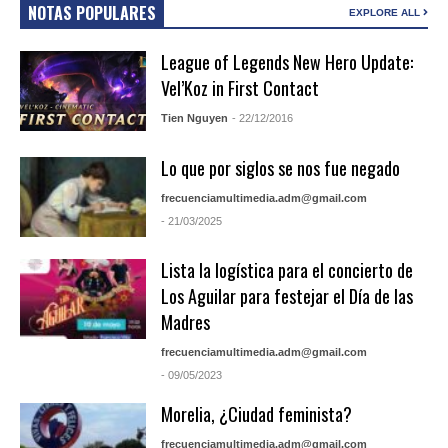
NOTAS POPULARES
EXPLORE ALL
League of Legends New Hero Update:
Vel’Koz in First Contact
Tien Nguyen
- 22/12/2016
Lo que por siglos se nos fue negado
frecuenciamultimedia.adm@gmail.com
- 21/03/2025
Lista la logística para el concierto de
Los Aguilar para festejar el Día de las
Madres
frecuenciamultimedia.adm@gmail.com
- 09/05/2023
Morelia, ¿Ciudad feminista?
frecuenciamultimedia.adm@gmail.com