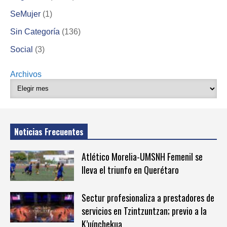
SeMujer
(1)
Sin Categoría
(136)
Social
(3)
Archivos
Noticias Frecuentes
Atlético Morelia-UMSNH Femenil se
lleva el triunfo en Querétaro
Sectur profesionaliza a prestadores de
servicios en Tzintzuntzan; previo a la
K’uínchekua