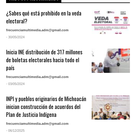
¿Sabes qué está prohibido en la veda
electoral?
frecuenciamultimedia.adm@gmail.com
- 30/05/2024
Inicia INE distribución de 317 millones
de boletas electorales hacia todo el
país
frecuenciamultimedia.adm@gmail.com
- 03/05/2024
INPI y pueblos originarios de Michoacán
inician construcción de acuerdos del
Plan de Justicia Indígena
frecuenciamultimedia.adm@gmail.com
- 06/12/2025