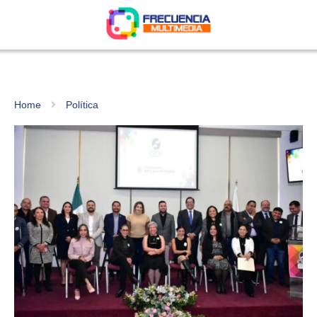
Home
Política