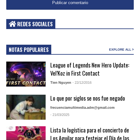
REDES SOCIALES
NOTAS POPULARES
EXPLORE ALL
League of Legends New Hero Update:
Vel’Koz in First Contact
Tien Nguyen
- 22/12/2016
Lo que por siglos se nos fue negado
frecuenciamultimedia.adm@gmail.com
- 21/03/2025
Lista la logística para el concierto de
Los Aguilar para festejar el Día de las