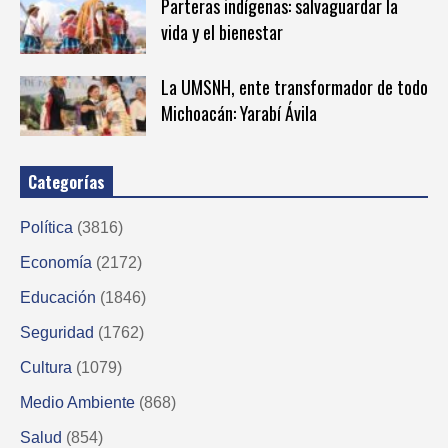
Parteras indígenas: salvaguardar la
vida y el bienestar
La UMSNH, ente transformador de todo
Michoacán: Yarabí Ávila
Categorías
Política
(3816)
Economía
(2172)
Educación
(1846)
Seguridad
(1762)
Cultura
(1079)
Medio Ambiente
(868)
Salud
(854)