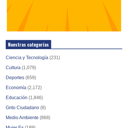
Nuestras categorías
Ciencia y Tecnología
(231)
Cultura
(1,079)
Deportes
(659)
Economía
(2,172)
Educación
(1,846)
Grito Ciudadano
(8)
Medio Ambiente
(868)
Mujer Es
(189)