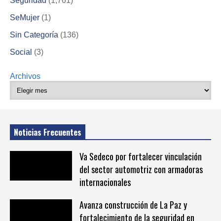
Seguridad
(1,761)
SeMujer
(1)
Sin Categoría
(136)
Social
(3)
Archivos
Noticias Frecuentes
Va Sedeco por fortalecer vinculación
del sector automotriz con armadoras
internacionales
Avanza construcción de La Paz y
fortalecimiento de la seguridad en