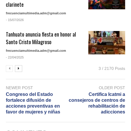
clarinete
frecuenciamultimedia.adm@gmail.com
- 15/07/2026
Tanhuato anuncia fiesta en honor al
Santo Cristo Milagroso
frecuenciamultimedia.adm@gmail.com
- 22/04/2025
3 / 2170 Posts
NEWER POST
OLDER POST
Congreso del Estado
Certifica Icatmi a
fortalece difusión de
consejeros de centros de
acciones preventivas en
rehabilitación de
favor de mujeres y niñas
adicciones