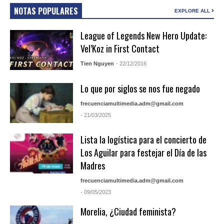
NOTAS POPULARES
EXPLORE ALL
League of Legends New Hero Update:
Vel’Koz in First Contact
Tien Nguyen
- 22/12/2016
Lo que por siglos se nos fue negado
frecuenciamultimedia.adm@gmail.com
- 21/03/2025
Lista la logística para el concierto de
Los Aguilar para festejar el Día de las
Madres
frecuenciamultimedia.adm@gmail.com
- 09/05/2023
Morelia, ¿Ciudad feminista?