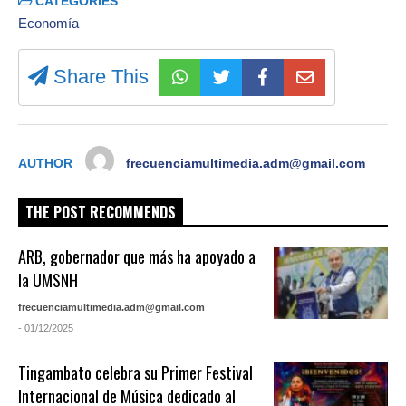
CATEGORIES
Economía
Share This
AUTHOR
frecuenciamultimedia.adm@gmail.com
THE POST RECOMMENDS
ARB, gobernador que más ha apoyado a
la UMSNH
frecuenciamultimedia.adm@gmail.com
- 01/12/2025
Tingambato celebra su Primer Festival
Internacional de Música dedicado al