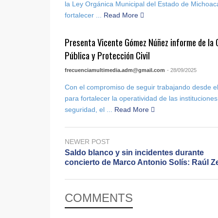
la Ley Orgánica Municipal del Estado de Micho
fortalecer ...
Read More
Presenta Vicente Gómez Núñez informe de la 
Pública y Protección Civil
frecuenciamultimedia.adm@gmail.com
- 28/09/2025
Con el compromiso de seguir trabajando desde 
para fortalecer la operatividad de las instituciones
seguridad, el ...
Read More
NEWER POST
Saldo blanco y sin incidentes durante
concierto de Marco Antonio Solís: Raúl 
COMMENTS