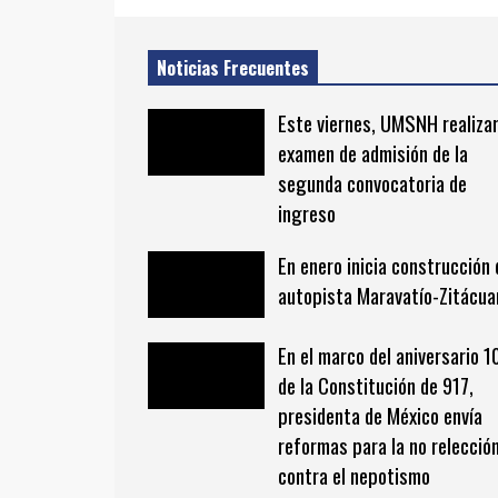
Noticias Frecuentes
Este viernes, UMSNH realiza
examen de admisión de la
segunda convocatoria de
ingreso
En enero inicia construcción 
autopista Maravatío-Zitácua
En el marco del aniversario 1
de la Constitución de 917,
presidenta de México envía
reformas para la no relecció
contra el nepotismo