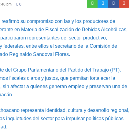
1:40 pm
0
reafirmó su compromiso con las y los productores de
erante en Materia de Fiscalización de Bebidas Alcohólicas,
articiparon representantes del sector productivo,
y federales, entre ellos el secretario de la Comisión de
ado Reginaldo Sandoval Flores.
nte del Grupo Parlamentario del Partido del Trabajo (PT),
s fiscales claros y justos, que permitan fortalecer la
, sin afectar a quienes generan empleo y preservan una de
oacán.
acano representa identidad, cultura y desarrollo regional,
s inquietudes del sector para impulsar políticas públicas
dad.