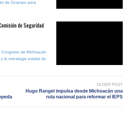
acán de Ocampo para
Comisión de Seguridad
el Congreso de Michoacán
 y la estrategia estatal de
OLDER POST
Hugo Rangel impulsa desde Michoacán una
Zepeda
ruta nacional para reformar el IEPS