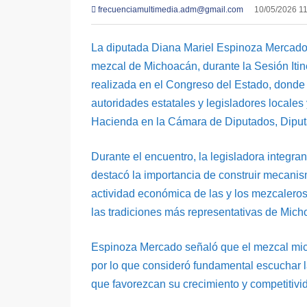
frecuenciamultimedia.adm@gmail.com
10/05/2026 1
La diputada Diana Mariel Espinoza Mercado 
mezcal de Michoacán, durante la Sesión Itin
realizada en el Congreso del Estado, donde p
autoridades estatales y legisladores locales 
Hacienda en la Cámara de Diputados, Diput
Durante el encuentro, la legisladora integra
destacó la importancia de construir mecanismo
actividad económica de las y los mezcaleros
las tradiciones más representativas de Mich
Espinoza Mercado señaló que el mezcal micho
por lo que consideró fundamental escuchar la
que favorezcan su crecimiento y competitivi