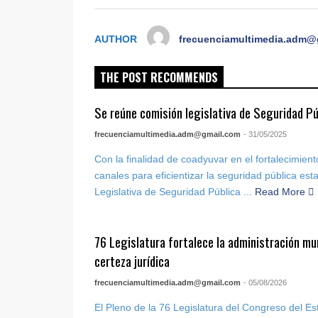
AUTHOR
frecuenciamultimedia.adm@
THE POST RECOMMENDS
Se reúne comisión legislativa de Seguridad Pú
frecuenciamultimedia.adm@gmail.com
- 31/05/2025
Con la finalidad de coadyuvar en el fortalecimie
canales para eficientizar la seguridad pública esta
Legislativa de Seguridad Pública ...
Read More
76 Legislatura fortalece la administración mu
certeza jurídica
frecuenciamultimedia.adm@gmail.com
- 05/08/2026
El Pleno de la 76 Legislatura del Congreso del E