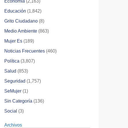
Economía
(2,163)
Educación
(1,842)
Grito Ciudadano
(8)
Medio Ambiente
(863)
Mujer Es
(189)
Noticias Frecuentes
(460)
Política
(3,807)
Salud
(853)
Seguridad
(1,757)
SeMujer
(1)
Sin Categoría
(136)
Social
(3)
Archivos