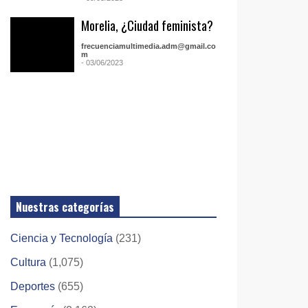
Morelia, ¿Ciudad feminista?
frecuenciamultimedia.adm@gmail.co
m
- 03/06/2023
Nuestras categorías
Ciencia y Tecnología
(231)
Cultura
(1,075)
Deportes
(655)