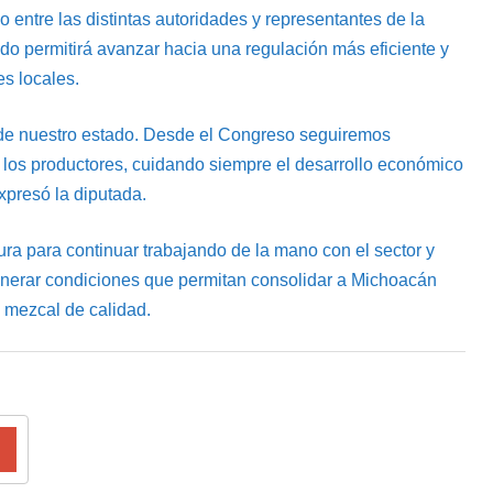
o entre las distintas autoridades y representantes de la
nado permitirá avanzar hacia una regulación más eficiente y
es locales.
o de nuestro estado. Desde el Congreso seguiremos
 los productores, cuidando siempre el desarrollo económico
xpresó la diputada.
ura para continuar trabajando de la mano con el sector y
generar condiciones que permitan consolidar a Michoacán
 mezcal de calidad.