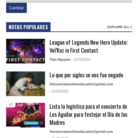
NOTAS POPULARES
EXPLORE ALL
League of Legends New Hero Update:
Vel’Koz in First Contact
Tien Nguyen
- 22/12/2016
Lo que por siglos se nos fue negado
frecuenciamultimedia.adm@gmail.com
- 21/03/2025
Lista la logística para el concierto de
Los Aguilar para festejar el Día de las
Madres
frecuenciamultimedia.adm@gmail.com