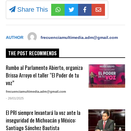
Share This
AUTHOR
frecuenciamultimedia.adm@gmail.com
THE POST RECOMMENDS
Rumbo al Parlamento Abierto, organiza
Brissa Arroyo el taller “El Poder de tu
voz”
frecuenciamultimedia.adm@gmail.com
- 26/01/2025
El PRI siempre levantará la voz ante la
inseguridad de Michoacán y México:
Santiago Sánchez Bautista