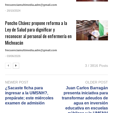
frecuenciamultimedia.adm@gmail.com
- 20/10/2024
Poncho Chávez propone reforma a la
Ley de Salud para dignificar y
reconocer al personal de enfermería en
Michoacán
frecuenciamultimedia.adm@gmail.com
- 03/06/2026
3 / 3816 Posts
NEWER POST
OLDER POST
¿Sacaste ficha para
Juan Carlos Barragán
ingresar a la UMSNH?,
presenta iniciativa para
prepárate; este miércoles
transformar adeudos de
examen de admisión
agua en inversión
educativa en escuelas