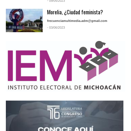
- 09/05/2023
Morelia, ¿Ciudad feminista?
frecuenciamultimedia.adm@gmail.com
- 03/06/2023