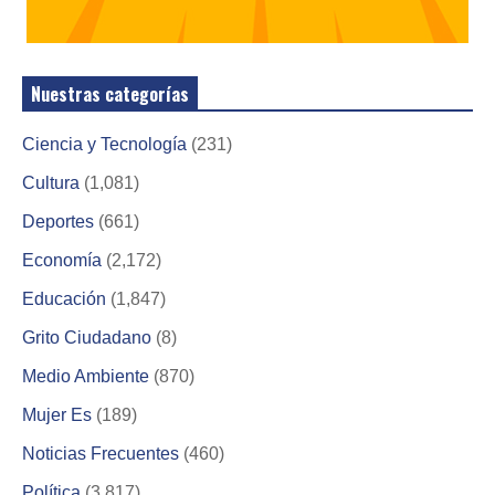
Nuestras categorías
Ciencia y Tecnología
(231)
Cultura
(1,081)
Deportes
(661)
Economía
(2,172)
Educación
(1,847)
Grito Ciudadano
(8)
Medio Ambiente
(870)
Mujer Es
(189)
Noticias Frecuentes
(460)
Política
(3,817)