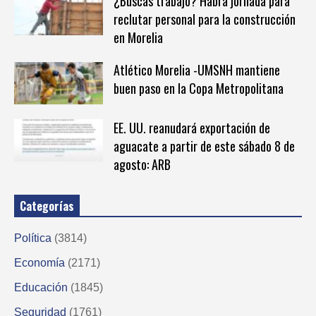
¿Buscas trabajo? Habrá jornada para
reclutar personal para la construcción
en Morelia
Atlético Morelia -UMSNH mantiene
buen paso en la Copa Metropolitana
EE. UU. reanudará exportación de
aguacate a partir de este sábado 8 de
agosto: ARB
Categorías
Política
(3814)
Economía
(2171)
Educación
(1845)
Seguridad
(1761)