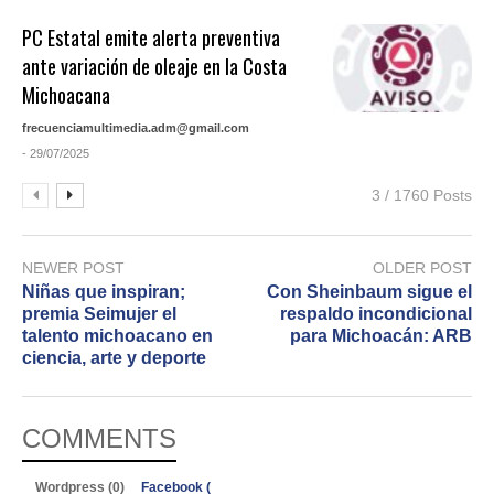
PC Estatal emite alerta preventiva
ante variación de oleaje en la Costa
Michoacana
frecuenciamultimedia.adm@gmail.com
- 29/07/2025
3 / 1760 Posts
NEWER POST
OLDER POST
Niñas que inspiran;
Con Sheinbaum sigue el
premia Seimujer el
respaldo incondicional
talento michoacano en
para Michoacán: ARB
ciencia, arte y deporte
COMMENTS
Wordpress (0)
Facebook (