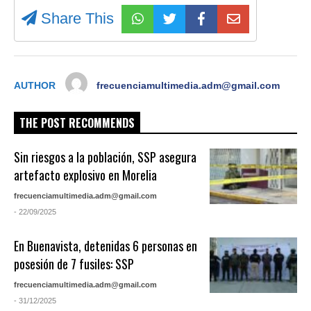
Share This
AUTHOR
frecuenciamultimedia.adm@gmail.com
THE POST RECOMMENDS
Sin riesgos a la población, SSP asegura
artefacto explosivo en Morelia
frecuenciamultimedia.adm@gmail.com
- 22/09/2025
En Buenavista, detenidas 6 personas en
posesión de 7 fusiles: SSP
frecuenciamultimedia.adm@gmail.com
- 31/12/2025