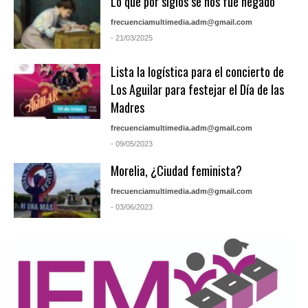
Lo que por siglos se nos fue negado
frecuenciamultimedia.adm@gmail.com
- 21/03/2025
Lista la logística para el concierto de
Los Aguilar para festejar el Día de las
Madres
frecuenciamultimedia.adm@gmail.com
- 09/05/2023
Morelia, ¿Ciudad feminista?
frecuenciamultimedia.adm@gmail.com
- 03/06/2023