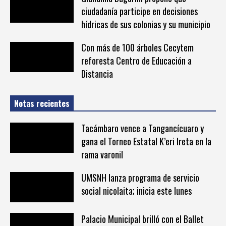
ciudadanía participe en decisiones
hídricas de sus colonias y su municipio
Con más de 100 árboles Cecytem
reforesta Centro de Educación a
Distancia
Notas recientes
Tacámbaro vence a Tangancícuaro y
gana el Torneo Estatal K’eri Ireta en la
rama varonil
UMSNH lanza programa de servicio
social nicolaita; inicia este lunes
Palacio Municipal brilló con el Ballet