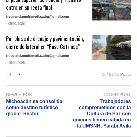
entra en su recta final
frecuenciamultimedia.adm@gmail.com
- 05/02/2026
Por obras de drenaje y pavimentación,
cierre de lateral en “Paso Catrinas”
frecuenciamultimedia.adm@gmail.com
- 15/04/2025
3 / 2171 Posts
NEWER POST
OLDER POST
Michoacán se consolida
Trabajadores
como destino turístico
comprometidos con la
global: Sectur
Cultura de Paz son
quienes tienen cabida en
la UMSNH: Yarabí Ávila