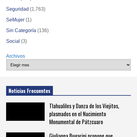
Seguridad
(1,763)
SeMujer
(1)
Sin Categoría
(136)
Social
(3)
Archivos
Noticias Frecuentes
Tlahualiles y Danza de los Viejitos,
plasmados en el Nacimiento
Monumental de Pátzcuaro
Giulianna Bugarini propone que