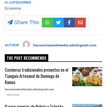
CATEGORIES
Economía
Share This
AUTHOR
frecuenciamultimedia.adm@gmail.com
THE POST RECOMMENDS
Cocineras tradicionales presentes en el
Tianguis Artesanal de Domingo de
Ramos
frecuenciamultimedia.adm@gmail.com
- 29/03/2026
El paso superior de Policía y Tránsito