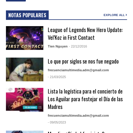
NOTAS POPULARES
EXPLORE ALL
League of Legends New Hero Update:
Vel’Koz in First Contact
Tien Nguyen
- 22/12/2016
Lo que por siglos se nos fue negado
frecuenciamultimedia.adm@gmail.com
- 21/03/2025
Lista la logística para el concierto de
Los Aguilar para festejar el Día de las
Madres
frecuenciamultimedia.adm@gmail.com
- 09/05/2023