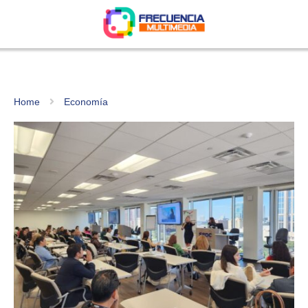
Home
Economía