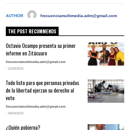
AUTHOR
frecuenciamultimedia.adm@gmail.com
THE POST RECOMMENDS
Octavio Ocampo presenta su primer
informe en Zitácuaro
frecuenciamultimedia.adm@gmail.com
- 22/09/2025
Todo listo para que personas privadas
de la libertad ejerzan su derecho al
voto
frecuenciamultimedia.adm@gmail.com
- 28/04/2024
¿Quién gobierna?