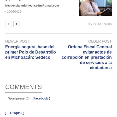
frecuenciamultimedia.adm@gmail.com
- 10/02/2026
3 / 3814 Posts
NEWER POST
OLDER POST
Energía segura, base del
Ordena Fiscal General
primer Polo de Desarrollo
evitar actos de
en Michoacán: Sedeco
corrupción en prestación
de servicios a la
ciudadanía
COMMENTS
Wordpress (0)
Facebook (
)
Disqus (
)