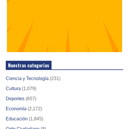
Nuestras categorías
Ciencia y Tecnología
(231)
Cultura
(1,079)
Deportes
(657)
Economía
(2,172)
Educación
(1,845)
Grito Ciudadano
(8)