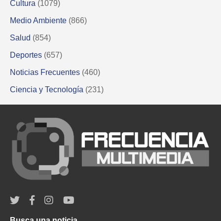
Cultura
(1079)
Medio Ambiente
(866)
Salud
(854)
Deportes
(657)
Noticias Frecuentes
(460)
Ciencia y Tecnología
(231)
Busca una noticia