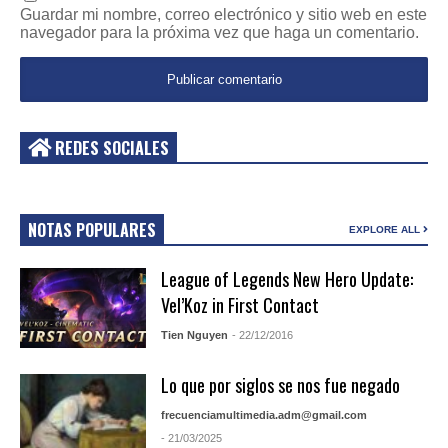
Guardar mi nombre, correo electrónico y sitio web en este
navegador para la próxima vez que haga un comentario.
REDES SOCIALES
NOTAS POPULARES
EXPLORE ALL
League of Legends New Hero Update:
Vel’Koz in First Contact
Tien Nguyen
- 22/12/2016
Lo que por siglos se nos fue negado
frecuenciamultimedia.adm@gmail.com
- 21/03/2025