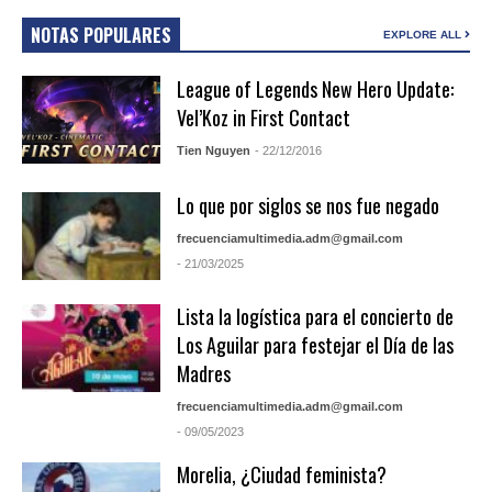
NOTAS POPULARES
EXPLORE ALL
League of Legends New Hero Update:
Vel’Koz in First Contact
Tien Nguyen
- 22/12/2016
Lo que por siglos se nos fue negado
frecuenciamultimedia.adm@gmail.com
- 21/03/2025
Lista la logística para el concierto de
Los Aguilar para festejar el Día de las
Madres
frecuenciamultimedia.adm@gmail.com
- 09/05/2023
Morelia, ¿Ciudad feminista?