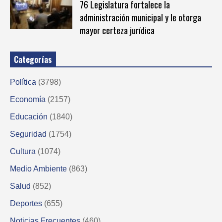
76 Legislatura fortalece la
administración municipal y le otorga
mayor certeza jurídica
Categorías
Política
(3798)
Economía
(2157)
Educación
(1840)
Seguridad
(1754)
Cultura
(1074)
Medio Ambiente
(863)
Salud
(852)
Deportes
(655)
Noticias Frecuentes
(460)