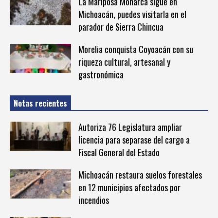
La Mariposa Monarca sigue en
Michoacán, puedes visitarla en el
parador de Sierra Chincua
Morelia conquista Coyoacán con su
riqueza cultural, artesanal y
gastronómica
Notas recientes
Autoriza 76 Legislatura ampliar
licencia para separase del cargo a
Fiscal General del Estado
Michoacán restaura suelos forestales
en 12 municipios afectados por
incendios