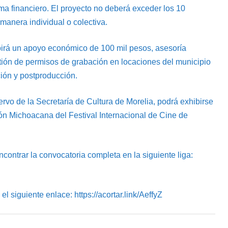
a financiero. El proyecto no deberá exceder los 10
manera individual o colectiva.
birá un apoyo económico de 100 mil pesos, asesoría
ión de permisos de grabación en locaciones del municipio
ción y postproducción.
ervo de la Secretaría de Cultura de Morelia, podrá exhibirse
ción Michoacana del Festival Internacional de Cine de
ncontrar la convocatoria completa en la siguiente liga:
el siguiente enlace: https://acortar.link/AeffyZ