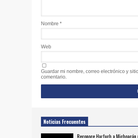
Nombre
*
Web
Guardar mi nombre, correo electrónico y sit
comentario.
Noticias Frecuentes
Reconoce Harfuch a Michoacán 