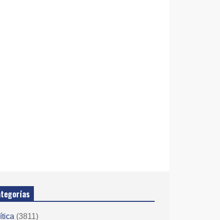
tegorías
ítica
(3811)