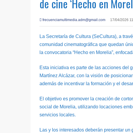
de cine ‘Hecho en Morel
frecuenciamultimedia.adm@gmail.com
17/04/2026 1
La Secretaría de Cultura (SeCultura), a trav
comunidad cinematográfica que quedan única
la convocatoria “Hecho en Morelia”, enfocada
Esta iniciativa es parte de las acciones del 
Martínez Alcázar, con la visión de posiciona
además de incentivar la formación y el desarr
El objetivo es promover la creación de corto
social de Morelia, utilizando locaciones embl
servicios locales.
Las y los interesados deberán presentar un 