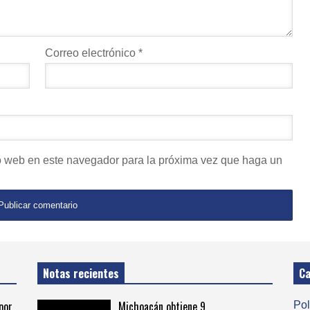
Correo electrónico
*
io web en este navegador para la próxima vez que haga un
Notas recientes
Ca
por
Michoacán obtiene 9
Pol