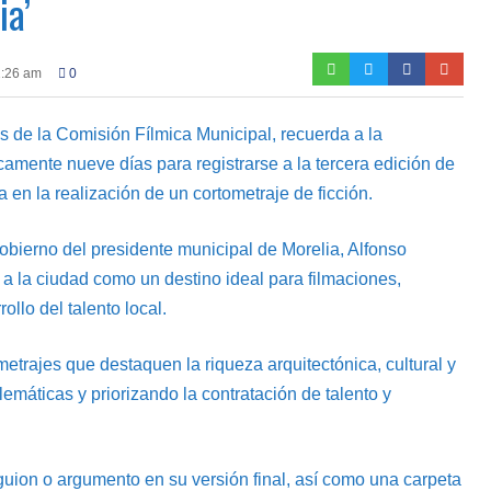
ia’
1:26 am
0
és de la Comisión Fílmica Municipal, recuerda a la
mente nueve días para registrarse a la tercera edición de
 en la realización de un cortometraje de ficción.
gobierno del presidente municipal de Morelia, Alfonso
r a la ciudad como un destino ideal para filmaciones,
ollo del talento local.
metrajes que destaquen la riqueza arquitectónica, cultural y
emáticas y priorizando la contratación de talento y
guion o argumento en su versión final, así como una carpeta