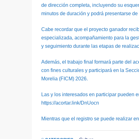
de dirección completa, incluyendo su esquem
minutos de duración y podrá presentarse de 
Cabe recordar que el proyecto ganador reci
especializada, acompañamiento para la gest
y seguimiento durante las etapas de realiza
Además, el trabajo final formará parte del ac
con fines culturales y participará en la Sec
Morelia (FICM) 2026.
Las y los interesados en participar pueden e
https://acortar.link/DnUocn
Mientras que el registro se puede realizar en 