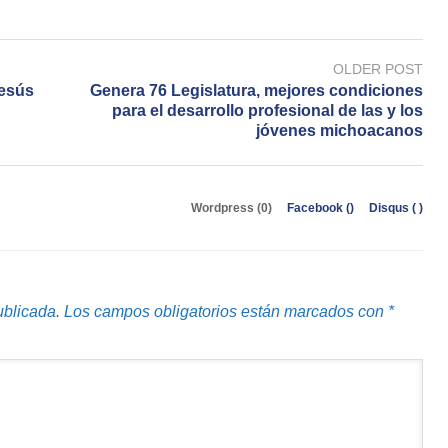
OLDER POST
esús
Genera 76 Legislatura, mejores condiciones
para el desarrollo profesional de las y los
jóvenes michoacanos
Wordpress (0)
Facebook (
)
Disqus (
)
ublicada.
Los campos obligatorios están marcados con
*