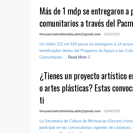
Más de 1 mdp se entregaron a 
comunitarios a través del Pac
frecuenciamultimedia.adm@gmail.com
- 19/11/2025
Un millón 312 mil 818 pesos se entregaron a 14 proyec
beneficiados dentro del Programa de Apoyo a las Cult
Comunitarias ...
Read More
¿Tienes un proyecto artístico en
o artes plásticas? Estas convoc
ti
frecuenciamultimedia.adm@gmail.com
- 02/04/2026
La Secretaría de Cultura de Michoacán (Secum) invita
participar en las convocatorias vigentes de Literatura,