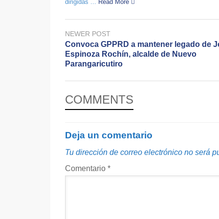
dirigidas ...
Read More
NEWER POST
Convoca GPPRD a mantener legado de J
Espinoza Rochín, alcalde de Nuevo
Parangaricutiro
COMMENTS
Deja un comentario
Tu dirección de correo electrónico no será p
Comentario
*