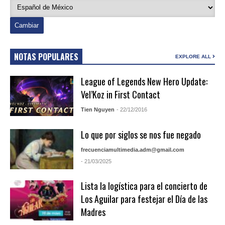
NOTAS POPULARES
EXPLORE ALL
League of Legends New Hero Update:
Vel’Koz in First Contact
Tien Nguyen
- 22/12/2016
Lo que por siglos se nos fue negado
frecuenciamultimedia.adm@gmail.com
- 21/03/2025
Lista la logística para el concierto de
Los Aguilar para festejar el Día de las
Madres