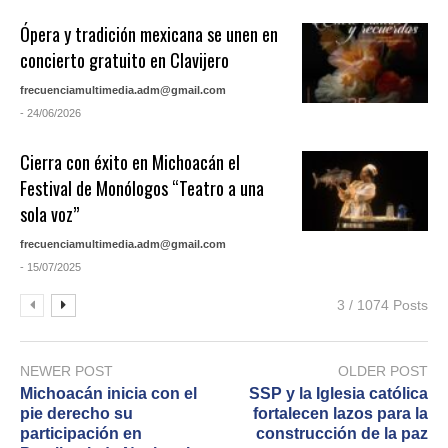
Ópera y tradición mexicana se unen en
concierto gratuito en Clavijero
frecuenciamultimedia.adm@gmail.com
- 24/06/2026
Cierra con éxito en Michoacán el
Festival de Monólogos “Teatro a una
sola voz”
frecuenciamultimedia.adm@gmail.com
- 15/07/2025
3 / 1074 Posts
NEWER POST
OLDER POST
Michoacán inicia con el
SSP y la Iglesia católica
pie derecho su
fortalecen lazos para la
participación en
construcción de la paz