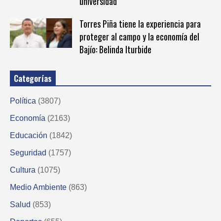
universidad
Torres Piña tiene la experiencia para
proteger al campo y la economía del
Bajío: Belinda Iturbide
Categorías
Política
(3807)
Economía
(2163)
Educación
(1842)
Seguridad
(1757)
Cultura
(1075)
Medio Ambiente
(863)
Salud
(853)