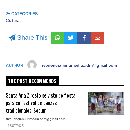
CATEGORIES
Cultura
Share This
AUTHOR
frecuenciamultimedia.adm@gmail.com
THE POST RECOMMENDS
Santa Ana Zirosto se viste de fiesta
para su festival de danzas
tradicionales: Secum
frecuenciamultimedia.adm@gmail.com
- 17/07/2025