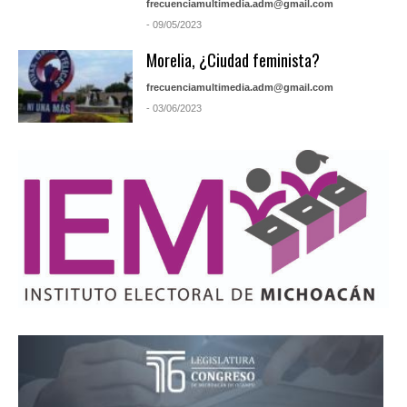
frecuenciamultimedia.adm@gmail.com
- 09/05/2023
Morelia, ¿Ciudad feminista?
frecuenciamultimedia.adm@gmail.com
- 03/06/2023