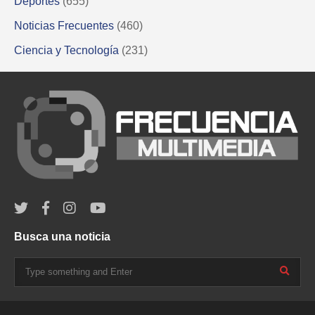
Deportes
(655)
Noticias Frecuentes
(460)
Ciencia y Tecnología
(231)
Busca una noticia