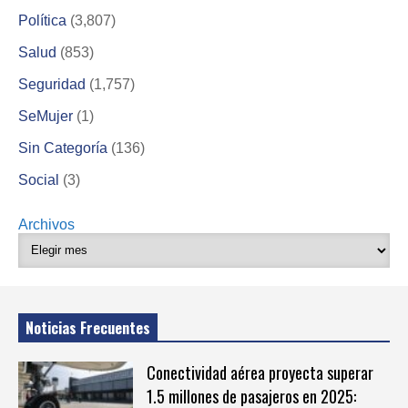
Política
(3,807)
Salud
(853)
Seguridad
(1,757)
SeMujer
(1)
Sin Categoría
(136)
Social
(3)
Archivos
Noticias Frecuentes
Conectividad aérea proyecta superar
1.5 millones de pasajeros en 2025: